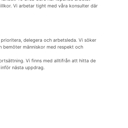
llkor. Vi arbetar tight med våra konsulter där
 prioritera, delegera och arbetsleda. Vi söker
 och bemöter människor med respekt och
sättning. Vi finns med alltifrån att hitta de
inför nästa uppdrag.