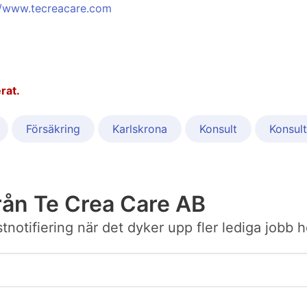
//www.tecreacare.com
rat.
Försäkring
Karlskrona
Konsult
Konsul
rån Te Crea Care AB
ostnotifiering när det dyker upp fler lediga jobb