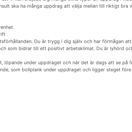
lt ska ha många uppdrag att välja mellan till riktigt bra vi
renhet.
ift
tsförhållanden. Du är trygg i dig själv och har förmågan att
och som bidrar till ett positivt arbetsklimat. Du är lyhörd
, löpande under uppdraget och när det är dags att se på fort
nde, som bollplank under uppdraget och ligger steget före 