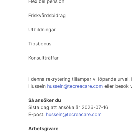
Flexibel pension
Friskvårdsbidrag
Utbildningar
Tipsbonus
Konsultträffar
I denna rekrytering tillämpar vi löpande urva
Hussein
hussein@tecreacare.com
eller besök 
Så ansöker du
Sista dag att ansöka är 2026-07-16
E-post:
hussein@tecreacare.com
Arbetsgivare