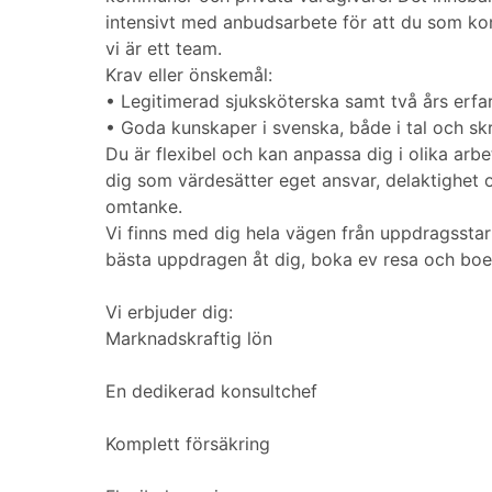
intensivt med anbudsarbete för att du som konsu
vi är ett team.
Krav eller önskemål:
• Legitimerad sjuksköterska samt två års erfa
• Goda kunskaper i svenska, både i tal och skr
Du är flexibel och kan anpassa dig i olika arbe
dig som värdesätter eget ansvar, delaktighet 
omtanke.
Vi finns med dig hela vägen från uppdragsstart
bästa uppdragen åt dig, boka ev resa och boe
Vi erbjuder dig:
Marknadskraftig lön
En dedikerad konsultchef
Komplett försäkring