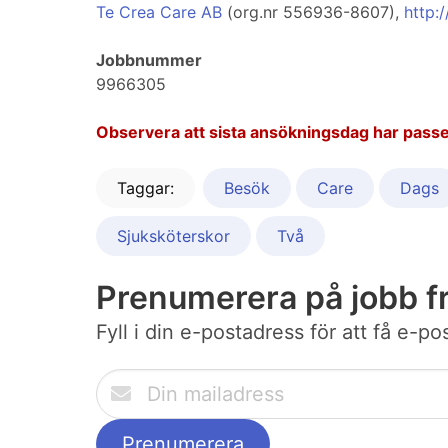
Te Crea Care AB
(org.nr 556936-8607),
http:
Jobbnummer
9966305
Observera att sista ansökningsdag har passe
Taggar:
Besök
Care
Dags
Sjuksköterskor
Två
Prenumerera på jobb f
Fyll i din e-postadress för att få e-p