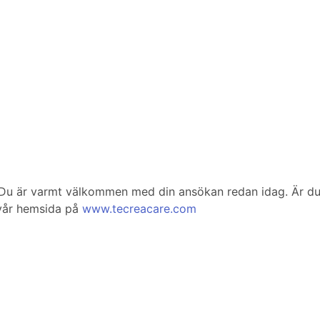
l. Du är varmt välkommen med din ansökan redan idag. Är du
vår hemsida på
www.tecreacare.com