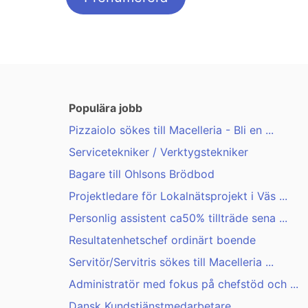
Populära jobb
Pizzaiolo sökes till Macelleria - Bli en ...
Servicetekniker / Verktygstekniker
Bagare till Ohlsons Brödbod
Projektledare för Lokalnätsprojekt i Väs ...
Personlig assistent ca50% tillträde sena ...
Resultatenhetschef ordinärt boende
Servitör/Servitris sökes till Macelleria ...
Administratör med fokus på chefstöd och ...
Dansk Kundstjänstmedarbetare