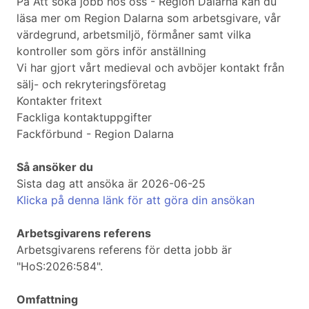
På Att söka jobb hos oss - Region Dalarna kan du
läsa mer om Region Dalarna som arbetsgivare, vår
värdegrund, arbetsmiljö, förmåner samt vilka
kontroller som görs inför anställning
Vi har gjort vårt medieval och avböjer kontakt från
sälj- och rekryteringsföretag
Kontakter fritext
Fackliga kontaktuppgifter
Fackförbund - Region Dalarna
Så ansöker du
Sista dag att ansöka är 2026-06-25
Klicka på denna länk för att göra din ansökan
Arbetsgivarens referens
Arbetsgivarens referens för detta jobb är
"HoS:2026:584".
Omfattning