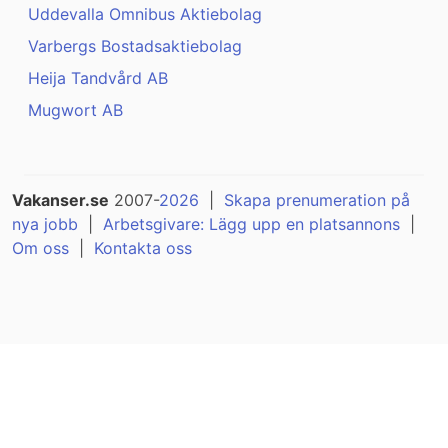
Uddevalla Omnibus Aktiebolag
Varbergs Bostadsaktiebolag
Heija Tandvård AB
Mugwort AB
Vakanser.se
2007-
2026
|
Skapa prenumeration på
nya jobb
|
Arbetsgivare: Lägg upp en platsannons
|
Om oss
|
Kontakta oss