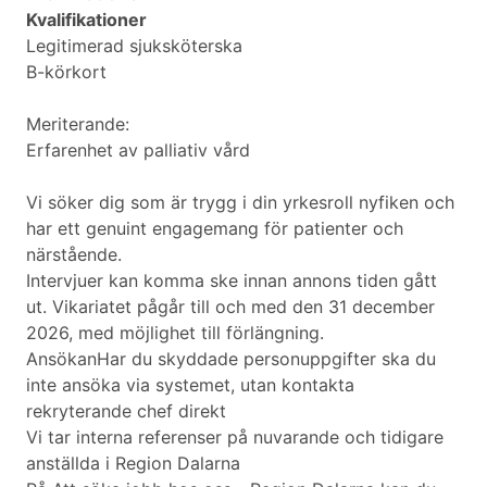
Kvalifikationer
Legitimerad sjuksköterska
B-körkort
Meriterande:
Erfarenhet av palliativ vård
Vi söker dig som är trygg i din yrkesroll nyfiken och
har ett genuint engagemang för patienter och
närstående.
Intervjuer kan komma ske innan annons tiden gått
ut. Vikariatet pågår till och med den 31 december
2026, med möjlighet till förlängning.
AnsökanHar du skyddade personuppgifter ska du
inte ansöka via systemet, utan kontakta
rekryterande chef direkt
Vi tar interna referenser på nuvarande och tidigare
anställda i Region Dalarna