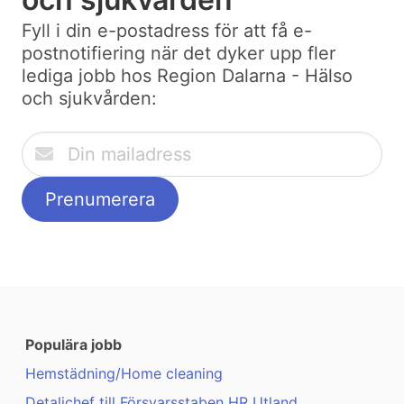
Fyll i din e-postadress för att få e-
postnotifiering när det dyker upp fler
lediga jobb hos Region Dalarna - Hälso
och sjukvården:
Populära jobb
Hemstädning/Home cleaning
Detaljchef till Försvarsstaben HR Utland ...