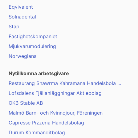
Eqvivalent
Solnadental
Stap
Fastighetskompaniet
Mjukvarumodulering
Norwegians
Nytillkomna arbetsgivare
Restaurang Shawrma Kahramana Handelsbola ...
Lofsdalens Fjällanläggningar Aktiebolag
OKB Stable AB
Malmö Barn- och Kvinnojour, Föreningen
Capresse Pizzeria Handelsbolag
Durum Kommanditbolag