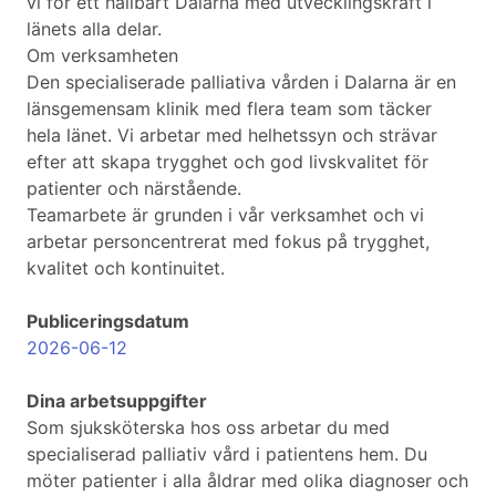
vi för ett hållbart Dalarna med utvecklingskraft i
länets alla delar.
Om verksamheten
Den specialiserade palliativa vården i Dalarna är en
länsgemensam klinik med flera team som täcker
hela länet. Vi arbetar med helhetssyn och strävar
efter att skapa trygghet och god livskvalitet för
patienter och närstående.
Teamarbete är grunden i vår verksamhet och vi
arbetar personcentrerat med fokus på trygghet,
kvalitet och kontinuitet.
Publiceringsdatum
2026-06-12
Dina arbetsuppgifter
Som sjuksköterska hos oss arbetar du med
specialiserad palliativ vård i patientens hem. Du
möter patienter i alla åldrar med olika diagnoser och