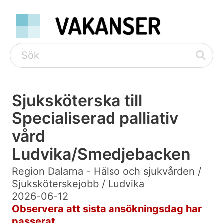
Sjuksköterska till
Specialiserad palliativ
vård
Ludvika/Smedjebacken
Region Dalarna - Hälso och sjukvården /
Sjuksköterskejobb / Ludvika
2026-06-12
Observera att sista ansökningsdag har
passerat.