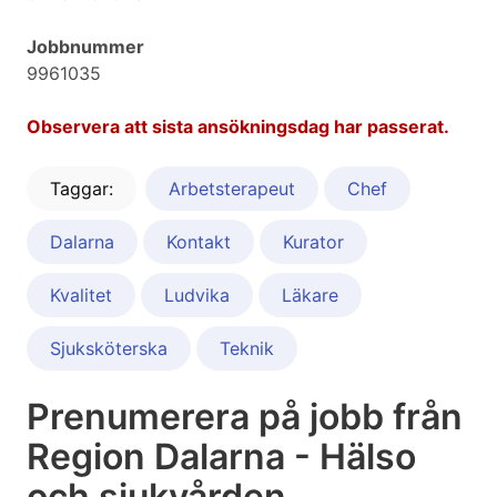
Jobbnummer
9961035
Observera att sista ansökningsdag har passerat.
Taggar:
Arbetsterapeut
Chef
Dalarna
Kontakt
Kurator
Kvalitet
Ludvika
Läkare
Sjuksköterska
Teknik
Prenumerera på jobb från
Region Dalarna - Hälso
och sjukvården