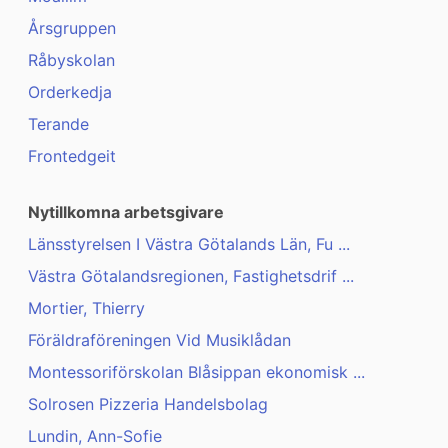
Årsgruppen
Råbyskolan
Orderkedja
Terande
Frontedgeit
Nytillkomna arbetsgivare
Länsstyrelsen I Västra Götalands Län, Fu ...
Västra Götalandsregionen, Fastighetsdrif ...
Mortier, Thierry
Föräldraföreningen Vid Musiklådan
Montessoriförskolan Blåsippan ekonomisk ...
Solrosen Pizzeria Handelsbolag
Lundin, Ann-Sofie