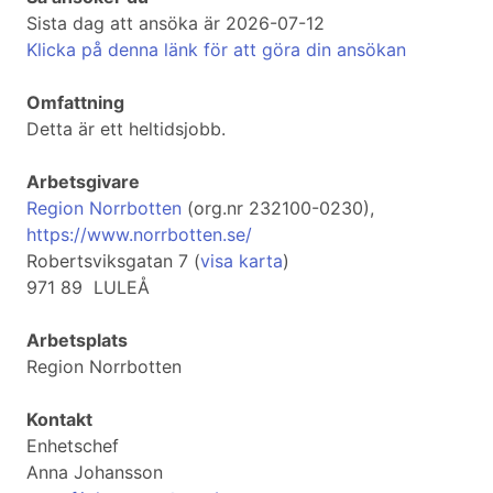
Sista dag att ansöka är 2026-07-12
Klicka på denna länk för att göra din ansökan
Omfattning
Detta är ett heltidsjobb.
Arbetsgivare
Region Norrbotten
(org.nr 232100-0230),
https://www.norrbotten.se/
Robertsviksgatan 7 (
visa karta
)
971 89 LULEÅ
Arbetsplats
Region Norrbotten
Kontakt
Enhetschef
Anna Johansson