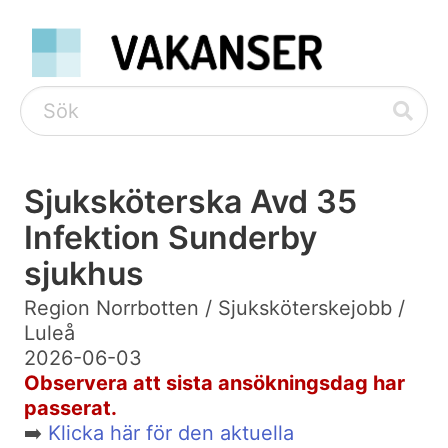
Sjuksköterska Avd 35
Infektion Sunderby
sjukhus
Region Norrbotten / Sjuksköterskejobb /
Luleå
2026-06-03
Observera att sista ansökningsdag har
passerat.
➡️
Klicka här för den aktuella