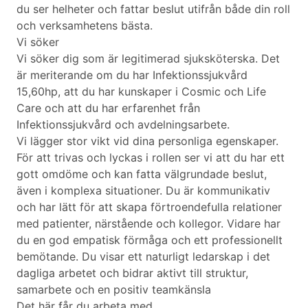
du ser helheter och fattar beslut utifrån både din roll
och verksamhetens bästa.
Vi söker
Vi söker dig som är legitimerad sjuksköterska. Det
är meriterande om du har Infektionssjukvård
15,60hp, att du har kunskaper i Cosmic och Life
Care och att du har erfarenhet från
Infektionssjukvård och avdelningsarbete.
Vi lägger stor vikt vid dina personliga egenskaper.
För att trivas och lyckas i rollen ser vi att du har ett
gott omdöme och kan fatta välgrundade beslut,
även i komplexa situationer. Du är kommunikativ
och har lätt för att skapa förtroendefulla relationer
med patienter, närstående och kollegor. Vidare har
du en god empatisk förmåga och ett professionellt
bemötande. Du visar ett naturligt ledarskap i det
dagliga arbetet och bidrar aktivt till struktur,
samarbete och en positiv teamkänsla
Det här får du arbeta med