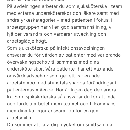
På avdelningen arbetar du som sjuksköterska i team
med erfarna undersköterskor och läkare samt med
andra yrkeskategorier – med patienten i fokus. I
arbetsgruppen har vi en god sammanhållning, vi
hjälper varandra och värderar utveckling och
arbetsglädje högt.
Som sjuksköterska på infektionsavdelningen
ansvarar du för vården av patienter med varierande
övervakningsbehov tillsammans med dina
undersköterskor. Våra patienter har ett växlande
omvårdnadsbehov som ger ett varierande
arbetstempo med stundtals snabba förändringar i
patienternas mående. Här är ingen dag den andra
lik. Som sjuksköterska så ansvarar du för att leda
och fördela arbetet inom teamet och tillsammans
med dina kollegor ansvarar du för en god
arbetsmiljö.
Du kommer att lära dig mycket om smittsamma