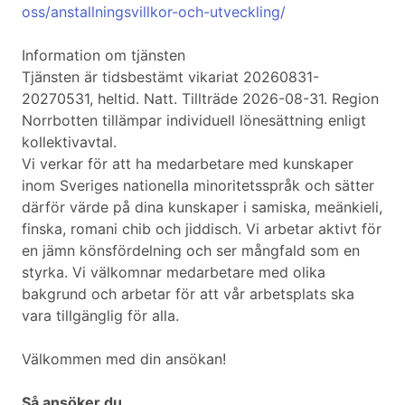
oss/anstallningsvillkor-och-utveckling/
Information om tjänsten
Tjänsten är tidsbestämt vikariat 20260831-
20270531, heltid. Natt. Tillträde 2026-08-31. Region
Norrbotten tillämpar individuell lönesättning enligt
kollektivavtal.
Vi verkar för att ha medarbetare med kunskaper
inom Sveriges nationella minoritetsspråk och sätter
därför värde på dina kunskaper i samiska, meänkieli,
finska, romani chib och jiddisch. Vi arbetar aktivt för
en jämn könsfördelning och ser mångfald som en
styrka. Vi välkomnar medarbetare med olika
bakgrund och arbetar för att vår arbetsplats ska
vara tillgänglig för alla.
Välkommen med din ansökan!
Så ansöker du