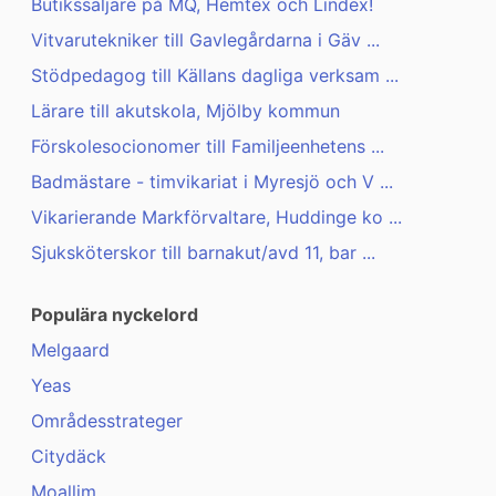
Butikssäljare på MQ, Hemtex och Lindex!
Vitvarutekniker till Gavlegårdarna i Gäv ...
Stödpedagog till Källans dagliga verksam ...
Lärare till akutskola, Mjölby kommun
Förskolesocionomer till Familjeenhetens ...
Badmästare - timvikariat i Myresjö och V ...
Vikarierande Markförvaltare, Huddinge ko ...
Sjuksköterskor till barnakut/avd 11, bar ...
Populära nyckelord
Melgaard
Yeas
Områdesstrateger
Citydäck
Moallim