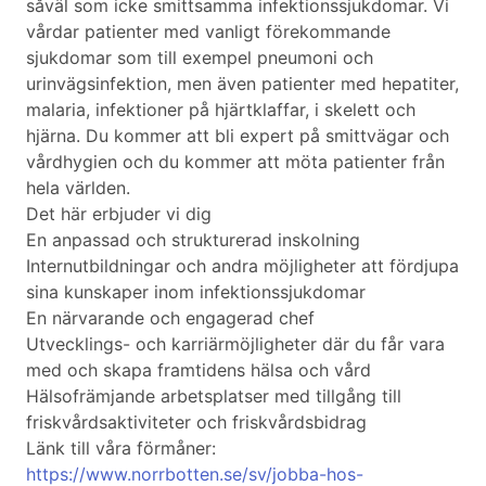
såväl som icke smittsamma infektionssjukdomar. Vi
vårdar patienter med vanligt förekommande
sjukdomar som till exempel pneumoni och
urinvägsinfektion, men även patienter med hepatiter,
malaria, infektioner på hjärtklaffar, i skelett och
hjärna. Du kommer att bli expert på smittvägar och
vårdhygien och du kommer att möta patienter från
hela världen.
Det här erbjuder vi dig
En anpassad och strukturerad inskolning
Internutbildningar och andra möjligheter att fördjupa
sina kunskaper inom infektionssjukdomar
En närvarande och engagerad chef
Utvecklings- och karriärmöjligheter där du får vara
med och skapa framtidens hälsa och vård
Hälsofrämjande arbetsplatser med tillgång till
friskvårdsaktiviteter och friskvårdsbidrag
Länk till våra förmåner:
https://www.norrbotten.se/sv/jobba-hos-