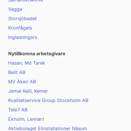
Vagga
Storsjöbadet
Kronfågels
Inglasningars
Nytillkomna arbetsgivare
Hasan, Md Tarek
Belit AB
MV Åkeri AB
Jemal Kelil, Kemer
Kvalitetservice Group Stockholm AB
Tele7 AB
Ekholm, Lennart
Aktiebolaget Elinstallationer Näsum