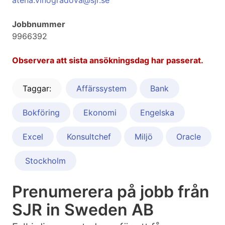
atena.vinogradova@sjr.se
Jobbnummer
9966392
Observera att sista ansökningsdag har passerat.
Taggar:
Affärssystem
Bank
Bokföring
Ekonomi
Engelska
Excel
Konsultchef
Miljö
Oracle
Stockholm
Prenumerera på jobb från
SJR in Sweden AB