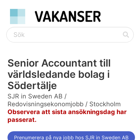
Senior Accountant till
världsledande bolag i
Södertälje
SJR in Sweden AB /
Redovisningsekonomjobb / Stockholm
Observera att sista ansökningsdag har
passerat.
Prenumerera på nya jobb hos SJR in Sweden AB