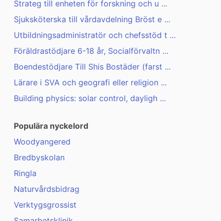
Strateg till enheten för forskning och u ...
Sjuksköterska till vårdavdelning Bröst e ...
Utbildningsadministratör och chefsstöd t ...
Föräldrastödjare 6-18 år, Socialförvaltn ...
Boendestödjare Till Shis Bostäder (farst ...
Lärare i SVA och geografi eller religion ...
Building physics: solar control, dayligh ...
Populära nyckelord
Woodyangered
Bredbyskolan
Ringla
Naturvårdsbidrag
Verktygsgrossist
Samarbetsklinik