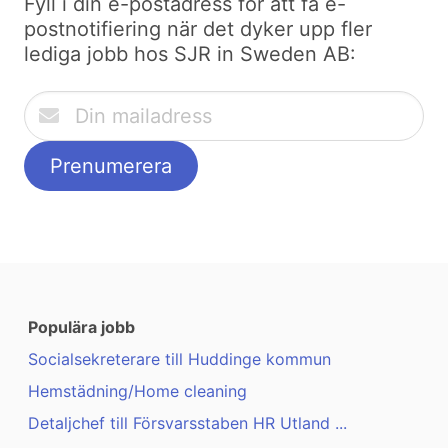
Fyll i din e-postadress för att få e-
postnotifiering när det dyker upp fler
lediga jobb hos SJR in Sweden AB:
Populära jobb
Socialsekreterare till Huddinge kommun
Hemstädning/Home cleaning
Detaljchef till Försvarsstaben HR Utland ...