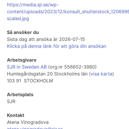
https://media.sjr.se/wp-
content/uploads/2023/12/konsult_shutterstock_120699
scaled.jpg
Så ansöker du
Sista dag att ansöka är 2026-07-15
Klicka på denna länk för att göra din ansökan
Arbetsgivare
SJR in Sweden AB
(org.nr 556652-3980)
Humlegårdsgatan 20 Stockholms län (
visa karta
)
103 91 STOCKHOLM
Arbetsplats
SJR
Kontakt
Atena Vinogradova