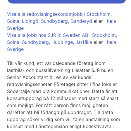
Visa alla redovisningsekonomjobb i Stockholm
,
Solna
,
Lidingö
,
Sundbyberg
,
Danderyd
eller i
hela
Sverige
Visa alla jobb hos SJR in Sweden AB i Stockholm
,
Solna
,
Sundbyberg
,
Huddinge
,
Järfälla
eller i
hela
Sverige
Till vår kund, ett världsledande företag inom
lastbils- och busstillverkning tillsätter SJR nu en
Senior Accountant till en av vår kunds
redovisningsenheter. Företaget sitter i fina lokaler i
Södertälje med bra kommunikationer. Detta är ett
konsultuppdrag på 12 månader med start så snart
som möjligt. För rätt person finns möjligheten
därefter att bli förlängd på uppdraget. Till detta
uppdrag söker vi dig som vill ta en anställning som
konsult med tjänstepension enligt kollektivavtal.