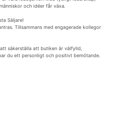
människor och idéer får växa.
ta Säljare!
pmuntras. Tillsammans med engagerade kollegor
t säkerställa att butiken är välfylld,
r du ett personligt och positivt bemötande.