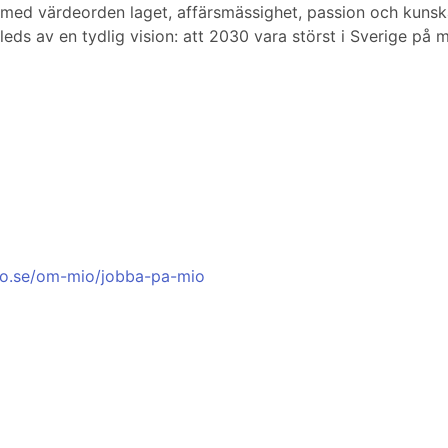
med värdeorden laget, affärsmässighet, passion och kunska
ds av en tydlig vision: att 2030 vara störst i Sverige på mö
io.se/om-mio/jobba-pa-mio