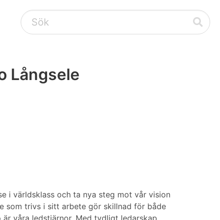
o Långsele
e i världsklass och ta nya steg mot vår vision
e som trivs i sitt arbete gör skillnad för både
är våra ledstjärnor. Med tydligt ledarskap,