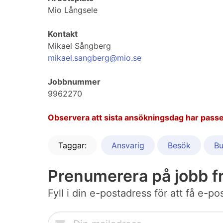
Mio Långsele
Kontakt
Mikael Sångberg
mikael.sangberg@mio.se
Jobbnummer
9962270
Observera att sista ansökningsdag har passe
Taggar:
Ansvarig
Besök
Bu
Prenumerera på jobb f
Fyll i din e-postadress för att få e-p