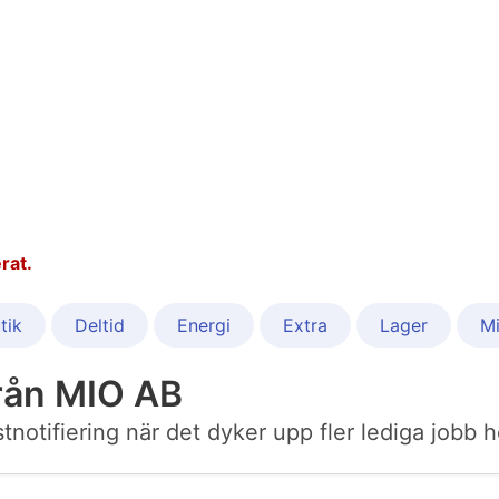
rat.
tik
Deltid
Energi
Extra
Lager
Mi
rån MIO AB
ostnotifiering när det dyker upp fler lediga jobb