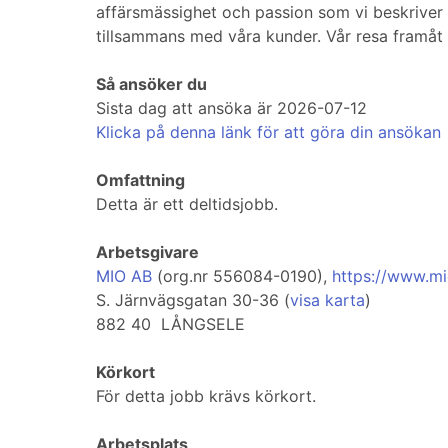
affärsmässighet och passion som vi beskriver 
tillsammans med våra kunder. Vår resa framåt le
Så ansöker du
Sista dag att ansöka är 2026-07-12
Klicka på denna länk för att göra din ansökan
Omfattning
Detta är ett deltidsjobb.
Arbetsgivare
MIO AB
(org.nr 556084-0190),
https://www.m
S. Järnvägsgatan 30-36 (
visa karta
)
882 40 LÅNGSELE
Körkort
För detta jobb krävs körkort.
Arbetsplats