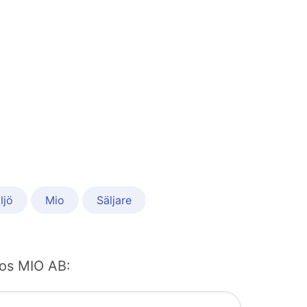
ljö
Mio
Säljare
 hos MIO AB: