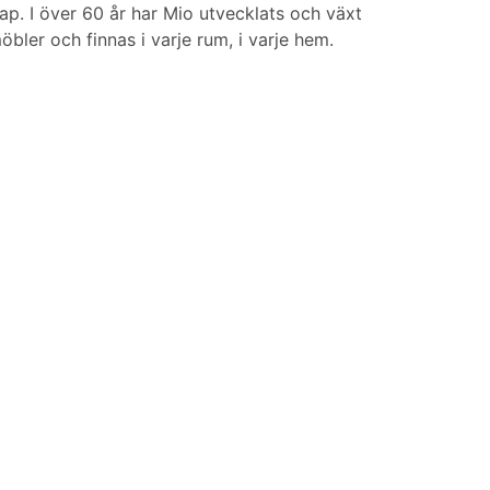
p. I över 60 år har Mio utvecklats och växt
bler och finnas i varje rum, i varje hem.