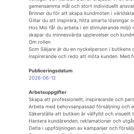
gemensamma mål och stort individuellt ansvar 
Brinner du för att skapa kundmöten i världskl
Gillar du att inspirera, hitta smarta lösningar 
Hos Mio får du arbeta i en stimulerande miljö
skapar du minnesvärda upplevelser och kundm
Om rollen
Som Säljare är du en nyckelperson i butikens da
inspirerande och redo att möta kunden. Med f
Publiceringsdatum
2026-06-12
Arbetsuppgifter
Skapa ett professionellt, inspirerande och pe
Arbeta med behovsanpassad försäljning och er
Säkerställa att butiken är välfylld och visuellt
Hantera kundärenden, reklamationer och utgång
Delta i uppföljningen av kampanjer och försälj