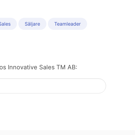
Sales
Säljare
Teamleader
 hos Innovative Sales TM AB: