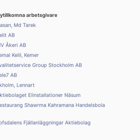
ytillkomna arbetsgivare
asan, Md Tarek
elit AB
V Åkeri AB
emal Kelil, Kemer
valitetservice Group Stockholm AB
ele7 AB
kholm, Lennart
ktiebolaget Elinstallationer Näsum
estaurang Shawrma Kahramana Handelsbola
ofsdalens Fjällanläggningar Aktiebolag