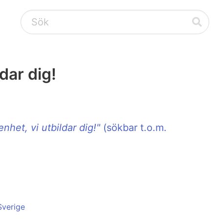
ldar dig!
enhet, vi utbildar dig!"
(sökbar t.o.m.
Sverige