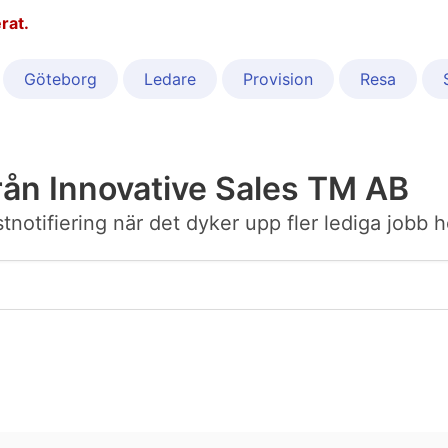
rat.
Göteborg
Ledare
Provision
Resa
rån Innovative Sales TM AB
ostnotifiering när det dyker upp fler lediga jobb