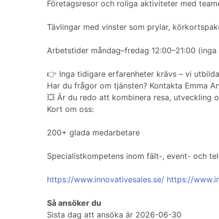
Företagsresor och roliga aktiviteter med team
Tävlingar med vinster som prylar, körkortspak
Arbetstider måndag–fredag 12:00–21:00 (inga 
👉 Inga tidigare erfarenheter krävs – vi utbil
Har du frågor om tjänsten? Kontakta Emma An
💥 Är du redo att kombinera resa, utveckling o
Kort om oss:
200+ glada medarbetare
Specialistkompetens inom fält-, event- och tel
https://www.innovativesales.se/
https://www.i
Så ansöker du
Sista dag att ansöka är 2026-06-30