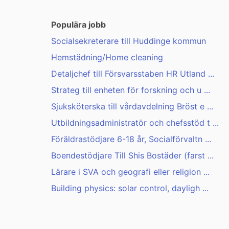
Populära jobb
Socialsekreterare till Huddinge kommun
Hemstädning/Home cleaning
Detaljchef till Försvarsstaben HR Utland ...
Strateg till enheten för forskning och u ...
Sjuksköterska till vårdavdelning Bröst e ...
Utbildningsadministratör och chefsstöd t ...
Föräldrastödjare 6-18 år, Socialförvaltn ...
Boendestödjare Till Shis Bostäder (farst ...
Lärare i SVA och geografi eller religion ...
Building physics: solar control, dayligh ...