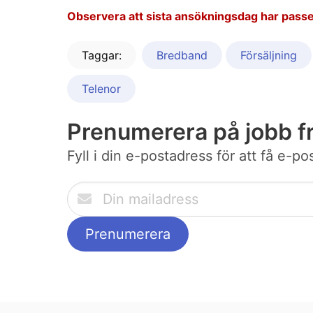
Observera att sista ansökningsdag har passe
Taggar:
Bredband
Försäljning
Telenor
Prenumerera på jobb f
Fyll i din e-postadress för att få e-p