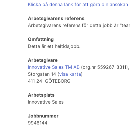
Klicka på denna länk för att göra din ansökan
Arbetsgivarens referens
Arbetsgivarens referens för detta jobb är "t
Omfattning
Detta är ett heltidsjobb.
Arbetsgivare
Innovative Sales TM AB
(org.nr 559267-8311)
Storgatan 14 (
visa karta
)
411 24 GÖTEBORG
Arbetsplats
Innovative Sales
Jobbnummer
9946144