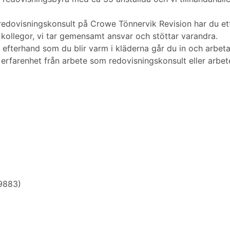
 redovisningskonsult på Crowe Tönnervik Revision har du et
kollegor, vi tar gemensamt ansvar och stöttar varandra.
fterhand som du blir varm i kläderna går du in och arbeta
erfarenhet från arbete som redovisningskonsult eller arbe
9883)