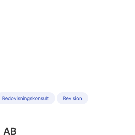
Redovisningskonsult
Revision
n AB