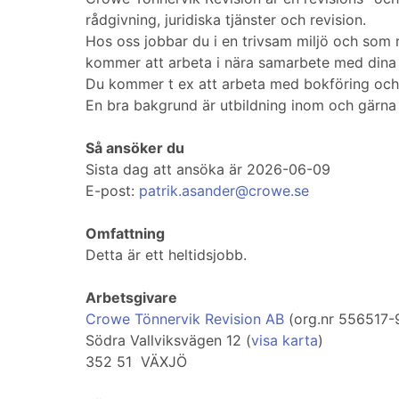
rådgivning, juridiska tjänster och revision.
Hos oss jobbar du i en trivsam miljö och som
kommer att arbeta i nära samarbete med dina 
Du kommer t ex att arbeta med bokföring och e
En bra bakgrund är utbildning inom och gärna 
Så ansöker du
Sista dag att ansöka är 2026-06-09
E-post:
patrik.asander@crowe.se
Omfattning
Detta är ett heltidsjobb.
Arbetsgivare
Crowe Tönnervik Revision AB
(org.nr 556517-
Södra Vallviksvägen 12 (
visa karta
)
352 51 VÄXJÖ