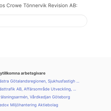
b hos Crowe Tönnervik Revision AB:
ytillkomna arbetsgivare
ästra Götalandsregionen, Sjukhusfastigh ...
ästtrafik AB, Affärsområde Utveckling, ...
rälsningsarmén, Vårdkedjan Göteborg
edox Miljöhantering Aktiebolag