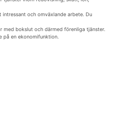
t intressant och omväxlande arbete. Du
r med bokslut och därmed förenliga tjänster.
te på en ekonomifunktion.