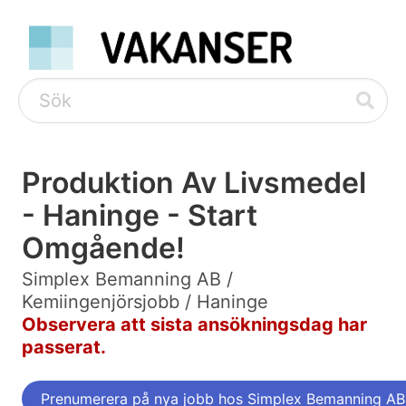
Produktion Av Livsmedel
- Haninge - Start
Omgående!
Simplex Bemanning AB /
Kemiingenjörsjobb / Haninge
Observera att sista ansökningsdag har
passerat.
Prenumerera på nya jobb hos Simplex Bemanning AB