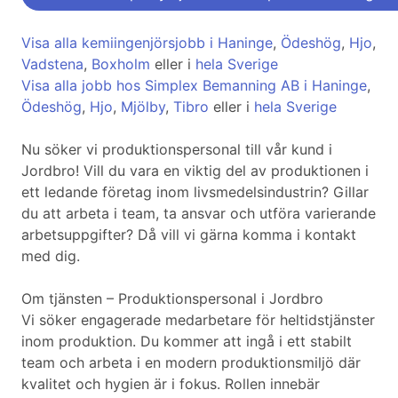
Visa alla kemiingenjörsjobb i Haninge
,
Ödeshög
,
Hjo
,
Vadstena
,
Boxholm
eller i
hela Sverige
Visa alla jobb hos Simplex Bemanning AB i Haninge
,
Ödeshög
,
Hjo
,
Mjölby
,
Tibro
eller i
hela Sverige
Nu söker vi produktionspersonal till vår kund i
Jordbro! Vill du vara en viktig del av produktionen i
ett ledande företag inom livsmedelsindustrin? Gillar
du att arbeta i team, ta ansvar och utföra varierande
arbetsuppgifter? Då vill vi gärna komma i kontakt
med dig.
Om tjänsten – Produktionspersonal i Jordbro
Vi söker engagerade medarbetare för heltidstjänster
inom produktion. Du kommer att ingå i ett stabilt
team och arbeta i en modern produktionsmiljö där
kvalitet och hygien är i fokus. Rollen innebär