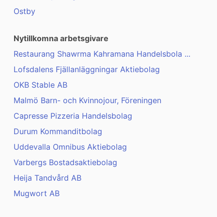
Ostby
Nytillkomna arbetsgivare
Restaurang Shawrma Kahramana Handelsbola ...
Lofsdalens Fjällanläggningar Aktiebolag
OKB Stable AB
Malmö Barn- och Kvinnojour, Föreningen
Capresse Pizzeria Handelsbolag
Durum Kommanditbolag
Uddevalla Omnibus Aktiebolag
Varbergs Bostadsaktiebolag
Heija Tandvård AB
Mugwort AB