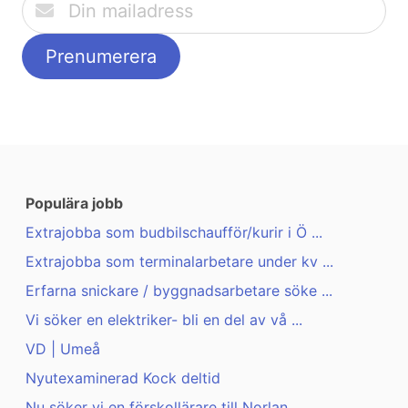
Populära jobb
Extrajobba som budbilschaufför/kurir i Ö ...
Extrajobba som terminalarbetare under kv ...
Erfarna snickare / byggnadsarbetare söke ...
Vi söker en elektriker- bli en del av vå ...
VD | Umeå
Nyutexaminerad Kock deltid
Nu söker vi en förskollärare till Norlan ...