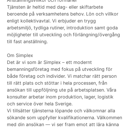
Anställningsvillkor och förmåner
Tjänsten är heltid med dag- eller skiftarbete
beroende på verksamhetens behov. Lön och villkor
enligt kollektivavtal. Vi erbjuder en trygg
arbetsmiljö, tydliga rutiner, introduktion samt goda
möjligheter till utveckling och förlängning/övergång
till fast anställning.
Om Simplex
Det är vi som är Simplex – ett modernt
bemanningsföretag med fokus på utveckling för
både företag och individer. Vi matchar rätt person
till rätt plats och stöttar i hela processen, från
ansökan till uppföljning ute på arbetsplatsen. Våra
konsulter arbetar inom produktion, lager, logistik
och service över hela Sverige.
Vi tillsätter tjänsterna löpande och välkomnar alla
sökande som uppfyller kvalifikationerna. Välkommen
med din ansökan — vi ser fram emot att lära känna