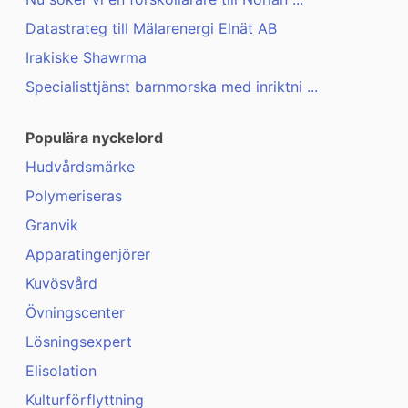
Datastrateg till Mälarenergi Elnät AB
Irakiske Shawrma
Specialisttjänst barnmorska med inriktni ...
Populära nyckelord
Hudvårdsmärke
Polymeriseras
Granvik
Apparatingenjörer
Kuvösvård
Övningscenter
Lösningsexpert
Elisolation
Kulturförflyttning