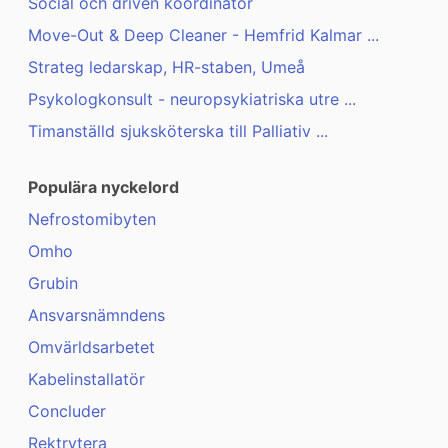
Social och driven koordinator
Move-Out & Deep Cleaner - Hemfrid Kalmar ...
Strateg ledarskap, HR-staben, Umeå
Psykologkonsult - neuropsykiatriska utre ...
Timanställd sjuksköterska till Palliativ ...
Populära nyckelord
Nefrostomibyten
Omho
Grubin
Ansvarsnämndens
Omvärldsarbetet
Kabelinstallatör
Concluder
Rektrytera