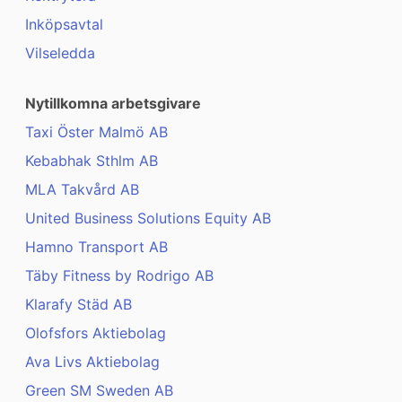
Inköpsavtal
Vilseledda
Nytillkomna arbetsgivare
Taxi Öster Malmö AB
Kebabhak Sthlm AB
MLA Takvård AB
United Business Solutions Equity AB
Hamno Transport AB
Täby Fitness by Rodrigo AB
Klarafy Städ AB
Olofsfors Aktiebolag
Ava Livs Aktiebolag
Green SM Sweden AB