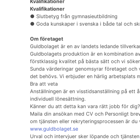
Kvalifikationer
Kvalifikationer
● Slutbetyg från gymnasieutbildning
● Goda kunskaper i svenska i både tal och skr
Om företaget
Guldbolaget är en av landets ledande tillverk
Guldbolagets produktion är en kombination av 
förstklassig kvalitet på bästa sätt och vi söker
Sunda värderingar genomsyrar företaget och vi
det behövs. Vi erbjuder en härlig arbetsplats
Bra att veta
Anställningen är en visstidsanställning på ett 
individuell lönesättning.
Känner du att detta kan vara rätt jobb för dig?
Maila din ansökan med CV och Personligt brev 
om tjänsten eller rekryteringsprocessen är du
www.guldbolaget.se
Urval och intervjuer sker löpande och tjänste