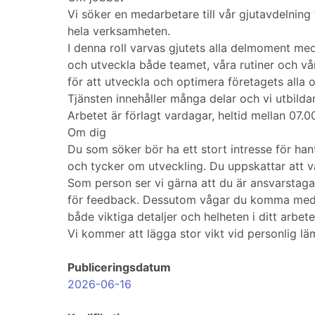
Vi söker en medarbetare till vår gjutavdelning 
hela verksamheten.
I denna roll varvas gjutets alla delmoment me
och utveckla både teamet, våra rutiner och vå
för att utveckla och optimera företagets alla o
Tjänsten innehåller många delar och vi utbildar 
Arbetet är förlagt vardagar, heltid mellan 07
Om dig
Du som söker bör ha ett stort intresse för ha
och tycker om utveckling. Du uppskattar att 
Som person ser vi gärna att du är ansvarstaga
för feedback. Dessutom vågar du komma med idé
både viktiga detaljer och helheten i ditt arbete
Vi kommer att lägga stor vikt vid personlig lä
Publiceringsdatum
2026-06-16