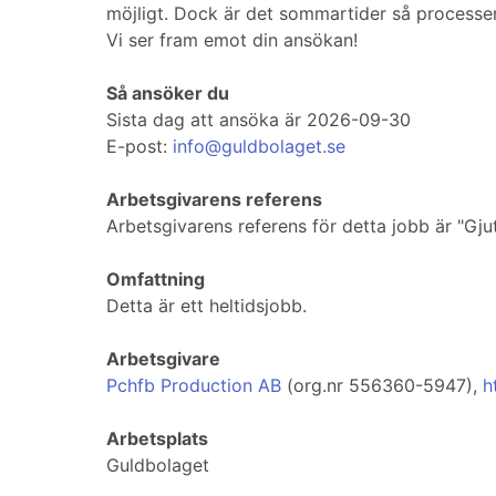
möjligt. Dock är det sommartider så processen
Vi ser fram emot din ansökan!
Så ansöker du
Sista dag att ansöka är 2026-09-30
E-post:
info@guldbolaget.se
Arbetsgivarens referens
Arbetsgivarens referens för detta jobb är "Gj
Omfattning
Detta är ett heltidsjobb.
Arbetsgivare
Pchfb Production AB
(org.nr 556360-5947),
h
Arbetsplats
Guldbolaget