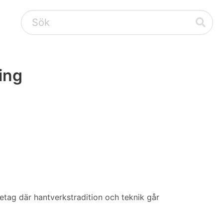
ing
öretag där hantverkstradition och teknik går