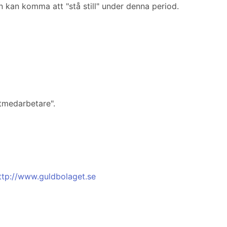
 kan komma att "stå still" under denna period.
utmedarbetare".
ttp://www.guldbolaget.se