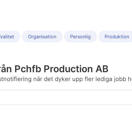
valitet
Organisation
Personlig
Produktion
rån Pchfb Production AB
ostnotifiering när det dyker upp fler lediga jobb