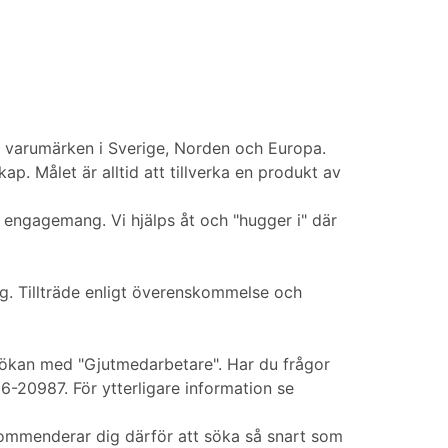
h varumärken i Sverige, Norden och Europa.
. Målet är alltid att tillverka en produkt av
 engagemang. Vi hjälps åt och "hugger i" där
ing. Tillträde enligt överenskommelse och
ökan med "Gjutmedarbetare". Har du frågor
-20987. För ytterligare information se
ekommenderar dig därför att söka så snart som