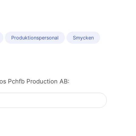
Produktionspersonal
Smycken
 hos Pchfb Production AB: