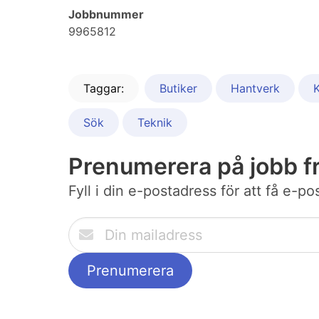
Jobbnummer
9965812
Taggar:
Butiker
Hantverk
K
Sök
Teknik
Prenumerera på jobb f
Fyll i din e-postadress för att få e-p