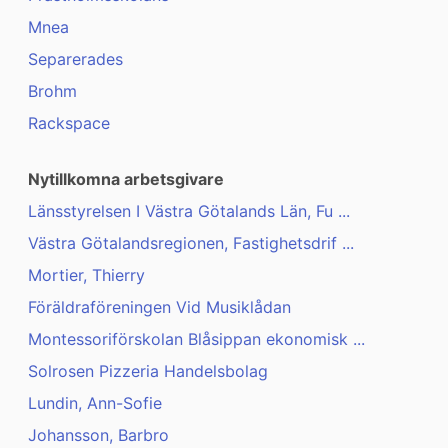
Mnea
Separerades
Brohm
Rackspace
Nytillkomna arbetsgivare
Länsstyrelsen I Västra Götalands Län, Fu ...
Västra Götalandsregionen, Fastighetsdrif ...
Mortier, Thierry
Föräldraföreningen Vid Musiklådan
Montessoriförskolan Blåsippan ekonomisk ...
Solrosen Pizzeria Handelsbolag
Lundin, Ann-Sofie
Johansson, Barbro