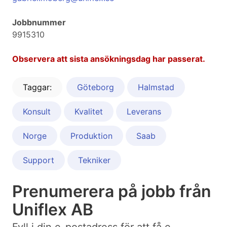
Jobbnummer
9915310
Observera att sista ansökningsdag har passerat.
Taggar:
Göteborg
Halmstad
Konsult
Kvalitet
Leverans
Norge
Produktion
Saab
Support
Tekniker
Prenumerera på jobb från
Uniflex AB