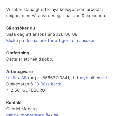
Vi söker ständigt efter nya kollegor som arbetar i
enighet med våra värderingar passion & execution.
Så ansöker du
Sista dag att ansöka är 2026-06-08
Klicka på denna länk för att göra din ansökan
Omfattning
Detta är ett heltidsjobb.
Arbetsgivare
Uniflex AB
(org.nr 556637-0341),
https://uniflex.se/
Drakegatan 6-10 (
visa karta
)
412 50 GÖTEBORG
Kontakt
Gabriel Moberg
gabriel.moberg@uniflex.se