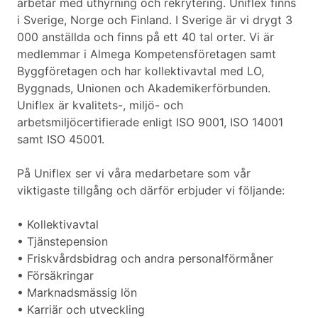
arbetar med uthyrning och rekrytering. Uniflex finns
i Sverige, Norge och Finland. I Sverige är vi drygt 3
000 anställda och finns på ett 40 tal orter. Vi är
medlemmar i Almega Kompetensföretagen samt
Byggföretagen och har kollektivavtal med LO,
Byggnads, Unionen och Akademikerförbunden.
Uniflex är kvalitets-, miljö- och
arbetsmiljöcertifierade enligt ISO 9001, ISO 14001
samt ISO 45001.
På Uniflex ser vi våra medarbetare som vår
viktigaste tillgång och därför erbjuder vi följande:
• Kollektivavtal
• Tjänstepension
• Friskvårdsbidrag och andra personalförmåner
• Försäkringar
• Marknadsmässig lön
• Karriär och utveckling