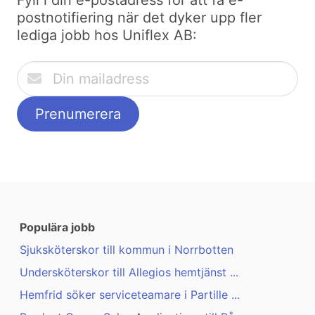
Fyll i din e-postadress för att få e-
postnotifiering när det dyker upp fler
lediga jobb hos Uniflex AB:
Populära jobb
Sjuksköterskor till kommun i Norrbotten
Undersköterskor till Allegios hemtjänst ...
Hemfrid söker serviceteamare i Partille ...