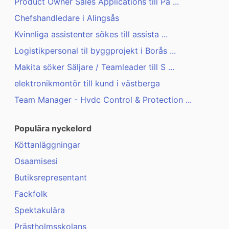
Product Owner Sales Applications till På ...
Chefshandledare i Alingsås
Kvinnliga assistenter sökes till assista ...
Logistikpersonal til byggprojekt i Borås ...
Makita söker Säljare / Teamleader till S ...
elektronikmontör till kund i västberga
Team Manager - Hvdc Control & Protection ...
Populära nyckelord
Köttanläggningar
Osaamisesi
Butiksrepresentant
Fackfolk
Spektakulära
Prästholmsskolans