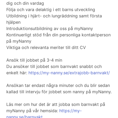
dig och din vardag
Följa och vara delaktig i ett barns utveckling
Utbildning i hjärt- och lungräddning samt första
hjälpen
Introduktionsutbildning av oss på myNanny
Kontinuerligt stöd från din personliga kontaktperson
på myNanny
Viktiga och relevanta meriter till ditt CV
Ansök till jobbet på 3-4 min
Du ansöker till jobbet som barnvakt snabbt och
enkelt här:
https://my-nanny.se/extrajobb-barnvakt/
Ansökan tar endast några minuter och du blir sedan
kallad till intervju för jobbet som nanny på myNanny.
Läs mer om hur det är att jobba som barnvakt på
myNanny på vår hemsida:
https://my-
nanny.se/barnvakt