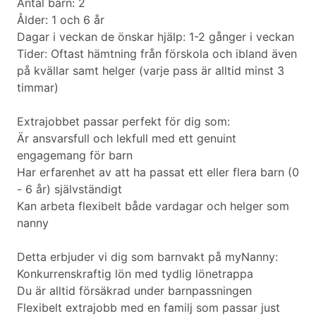
Antal barn: 2
Ålder: 1 och 6 år
Dagar i veckan de önskar hjälp: 1-2 gånger i veckan
Tider: Oftast hämtning från förskola och ibland även
på kvällar samt helger (varje pass är alltid minst 3
timmar)
Extrajobbet passar perfekt för dig som:
Är ansvarsfull och lekfull med ett genuint
engagemang för barn
Har erfarenhet av att ha passat ett eller flera barn (0
- 6 år) självständigt
Kan arbeta flexibelt både vardagar och helger som
nanny
Detta erbjuder vi dig som barnvakt på myNanny:
Konkurrenskraftig lön med tydlig lönetrappa
Du är alltid försäkrad under barnpassningen
Flexibelt extrajobb med en familj som passar just