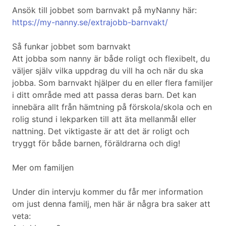
Ansök till jobbet som barnvakt på myNanny här:
https://my-nanny.se/extrajobb-barnvakt/
Så funkar jobbet som barnvakt
Att jobba som nanny är både roligt och flexibelt, du
väljer själv vilka uppdrag du vill ha och när du ska
jobba. Som barnvakt hjälper du en eller flera familjer
i ditt område med att passa deras barn. Det kan
innebära allt från hämtning på förskola/skola och en
rolig stund i lekparken till att äta mellanmål eller
nattning. Det viktigaste är att det är roligt och
tryggt för både barnen, föräldrarna och dig!
Mer om familjen
Under din intervju kommer du får mer information
om just denna familj, men här är några bra saker att
veta: