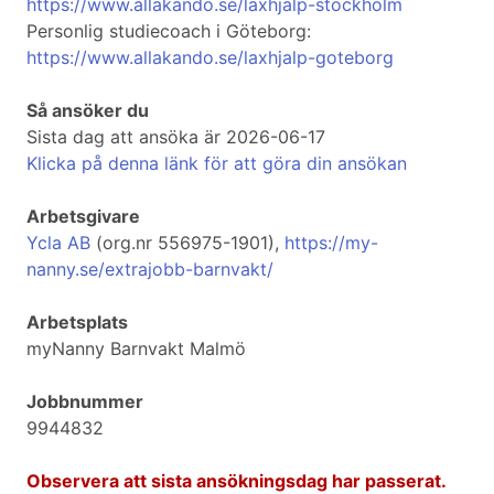
https://www.allakando.se/laxhjalp-stockholm
Personlig studiecoach i Göteborg:
https://www.allakando.se/laxhjalp-goteborg
Så ansöker du
Sista dag att ansöka är 2026-06-17
Klicka på denna länk för att göra din ansökan
Arbetsgivare
Ycla AB
(org.nr 556975-1901),
https://my-
nanny.se/extrajobb-barnvakt/
Arbetsplats
myNanny Barnvakt Malmö
Jobbnummer
9944832
Observera att sista ansökningsdag har passerat.