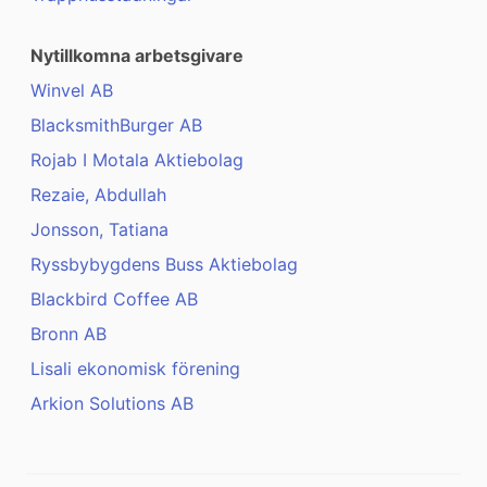
Nytillkomna arbetsgivare
Winvel AB
BlacksmithBurger AB
Rojab I Motala Aktiebolag
Rezaie, Abdullah
Jonsson, Tatiana
Ryssbybygdens Buss Aktiebolag
Blackbird Coffee AB
Bronn AB
Lisali ekonomisk förening
Arkion Solutions AB