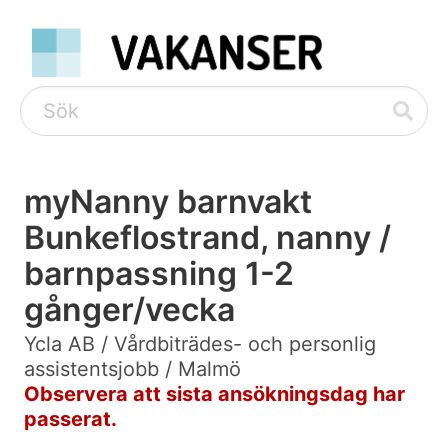
myNanny barnvakt
Bunkeflostrand, nanny /
barnpassning 1-2
gånger/vecka
Ycla AB / Vårdbiträdes- och personlig
assistentsjobb / Malmö
Observera att sista ansökningsdag har
passerat.