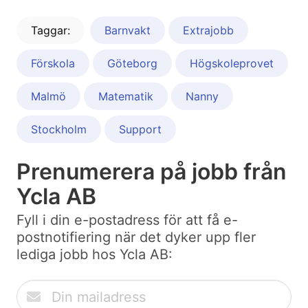
Taggar:
Barnvakt
Extrajobb
Förskola
Göteborg
Högskoleprovet
Malmö
Matematik
Nanny
Stockholm
Support
Prenumerera på jobb från
Ycla AB
Fyll i din e-postadress för att få e-
postnotifiering när det dyker upp fler
lediga jobb hos Ycla AB: