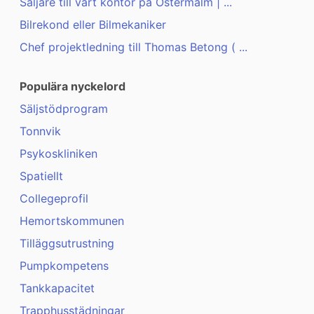
Säljare till vårt kontor på Östermalm | ...
Bilrekond eller Bilmekaniker
Chef projektledning till Thomas Betong ( ...
Populära nyckelord
Säljstödprogram
Tonnvik
Psykoskliniken
Spatiellt
Collegeprofil
Hemortskommunen
Tilläggsutrustning
Pumpkompetens
Tankkapacitet
Trapphusstädningar