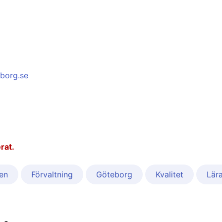
borg.se
rat.
en
Förvaltning
Göteborg
Kvalitet
Lär