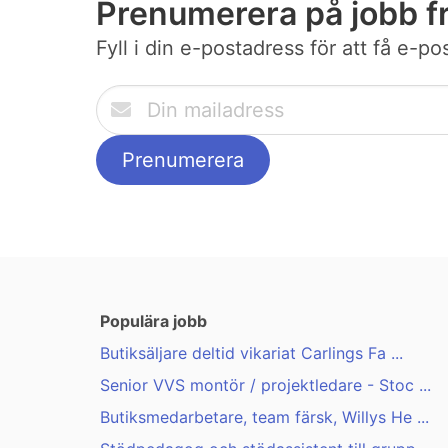
Prenumerera på jobb 
Fyll i din e-postadress för att få e-
Populära jobb
Butiksäljare deltid vikariat Carlings Fa ...
Senior VVS montör / projektledare - Stoc ...
Butiksmedarbetare, team färsk, Willys He ...