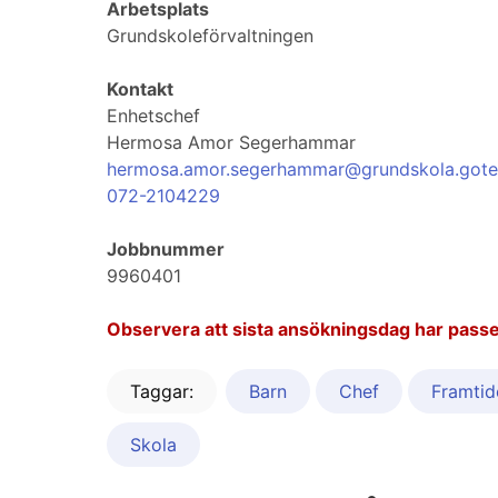
Arbetsplats
Grundskoleförvaltningen
Kontakt
Enhetschef
Hermosa Amor Segerhammar
hermosa.amor.segerhammar@grundskola.gote
072-2104229
Jobbnummer
9960401
Observera att sista ansökningsdag har passe
Taggar:
Barn
Chef
Framtid
Skola