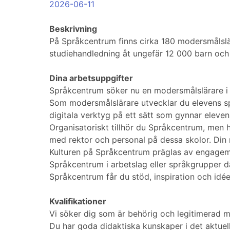
2026-06-11
Beskrivning
På Språkcentrum finns cirka 180 modersmålslä
studiehandledning åt ungefär 12 000 barn och
Dina arbetsuppgifter
Språkcentrum söker nu en modersmålslärare i 
Som modersmålslärare utvecklar du elevens s
digitala verktyg på ett sätt som gynnar eleven
Organisatoriskt tillhör du Språkcentrum, men 
med rektor och personal på dessa skolor. Din
Kulturen på Språkcentrum präglas av engagema
Språkcentrum i arbetslag eller språkgrupper dä
Språkcentrum får du stöd, inspiration och idée
Kvalifikationer
Vi söker dig som är behörig och legitimerad m
Du har goda didaktiska kunskaper i det aktuell