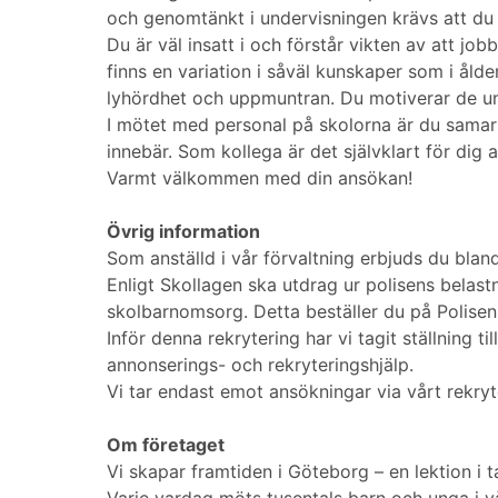
och genomtänkt i undervisningen krävs att du 
Du är väl insatt i och förstår vikten av att 
finns en variation i såväl kunskaper som i ålde
lyhördhet och uppmuntran. Du motiverar de un
I mötet med personal på skolorna är du samar
innebär. Som kollega är det självklart för dig
Varmt välkommen med din ansökan!
Övrig information
Som anställd i vår förvaltning erbjuds du bla
Enligt Skollagen ska utdrag ur polisens belas
skolbarnomsorg. Detta beställer du på Polise
Inför denna rekrytering har vi tagit ställning
annonserings- och rekryteringshjälp.
Vi tar endast emot ansökningar via vårt rekry
Om företaget
Vi skapar framtiden i Göteborg – en lektion i 