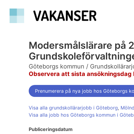
Modersmålslärare på 20
Grundskoleförvaltning
Göteborgs kommun / Grundskollärarj
Observera att sista ansökningsdag 
Prenumerera på nya jobb hos Göteborgs 
Visa alla grundskollärarjobb i Göteborg
,
Mölnd
Visa alla jobb hos Göteborgs kommun i Göte
Publiceringsdatum