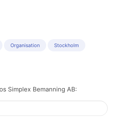
Organisation
Stockholm
bb hos Simplex Bemanning AB: