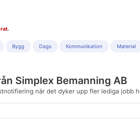
rat.
Bygg
Dags
Kommunikation
Material
från Simplex Bemanning AB
postnotifiering när det dyker upp fler lediga jo