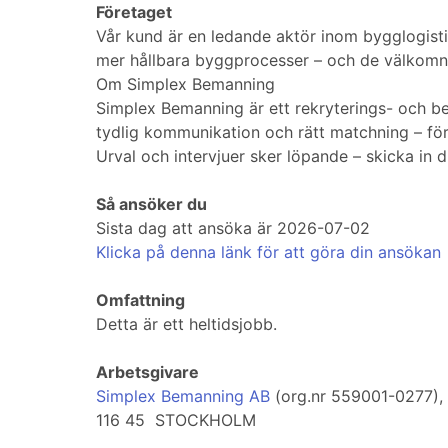
Företaget
Vår kund är en ledande aktör inom bygglogist
mer hållbara byggprocesser – och de välkomn
Om Simplex Bemanning
Simplex Bemanning är ett rekryterings- och b
tydlig kommunikation och rätt matchning – för o
Urval och intervjuer sker löpande – skicka in d
Så ansöker du
Sista dag att ansöka är 2026-07-02
Klicka på denna länk för att göra din ansökan
Omfattning
Detta är ett heltidsjobb.
Arbetsgivare
Simplex Bemanning AB
(org.nr 559001-0277),
116 45 STOCKHOLM