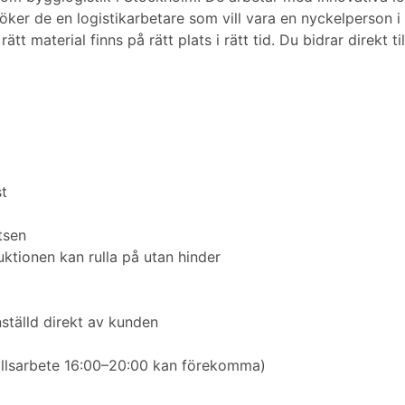
söker de en logistikarbetare som vill vara en nyckelperson i
rätt material finns på rätt plats i rätt tid. Du bidrar direkt
t
tsen
ktionen kan rulla på utan hinder
nställd direkt av kunden
ällsarbete 16:00–20:00 kan förekomma)