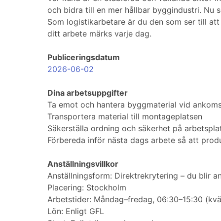
och bidra till en mer hållbar byggindustri. Nu 
Som logistikarbetare är du den som ser till att 
ditt arbete märks varje dag.
Publiceringsdatum
2026-06-02
Dina arbetsuppgifter
Ta emot och hantera byggmaterial vid ankoms
Transportera material till montageplatsen
Säkerställa ordning och säkerhet på arbetspla
Förbereda inför nästa dags arbete så att produ
Anställningsvillkor
Anställningsform: Direktrekrytering – du blir a
Placering: Stockholm
Arbetstider: Måndag–fredag, 06:30–15:30 (kv
Lön: Enligt GFL