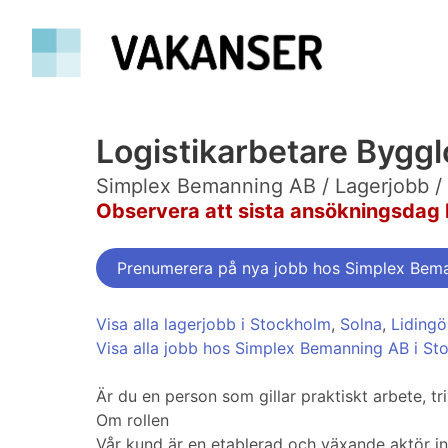
Logistikarbetare Byggl
Simplex Bemanning AB / Lagerjobb /
Observera att sista ansökningsdag 
Prenumerera på nya jobb hos Simplex Bem
Visa alla lagerjobb i Stockholm
,
Solna
,
Lidingö
Visa alla jobb hos Simplex Bemanning AB i St
Är du en person som gillar praktiskt arbete, tr
Om rollen
Vår kund är en etablerad och växande aktör in