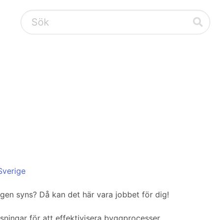
Sverige
ligen syns? Då kan det här vara jobbet för dig!
ningar för att effektivisera byggprocesser