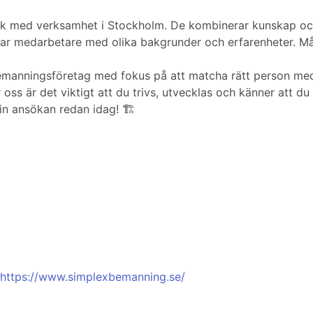
ik med verksamhet i Stockholm. De kombinerar kunskap och
ar medarbetare med olika bakgrunder och erfarenheter. Må
emanningsföretag med fokus på att matcha rätt person med r
ss är det viktigt att du trivs, utvecklas och känner att du 
in ansökan redan idag! 🏗️
https://www.simplexbemanning.se/