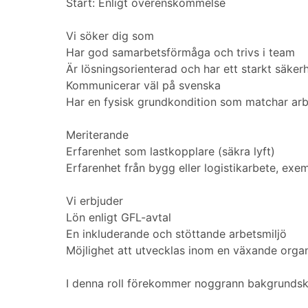
Start: Enligt överenskommelse
Vi söker dig som
Har god samarbetsförmåga och trivs i team
Är lösningsorienterad och har ett starkt säker
Kommunicerar väl på svenska
Har en fysisk grundkondition som matchar arb
Meriterande
Erfarenhet som lastkopplare (säkra lyft)
Erfarenhet från bygg eller logistikarbete, ex
Vi erbjuder
Lön enligt GFL-avtal
En inkluderande och stöttande arbetsmiljö
Möjlighet att utvecklas inom en växande orga
I denna roll förekommer noggrann bakgrundsko