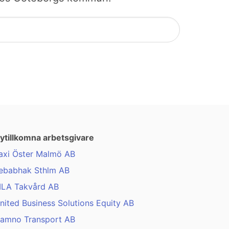
ytillkomna arbetsgivare
axi Öster Malmö AB
ebabhak Sthlm AB
LA Takvård AB
nited Business Solutions Equity AB
amno Transport AB