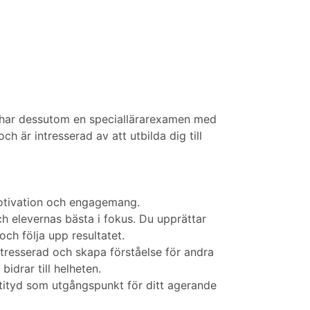
Du har dessutom en speciallärarexamen med
ch är intresserad av att utbilda dig till
motivation och engagemang.
elevernas bästa i fokus. Du upprättar
och följa upp resultatet.
ntresserad och skapa förståelse för andra
idrar till helheten.
ttityd som utgångspunkt för ditt agerande