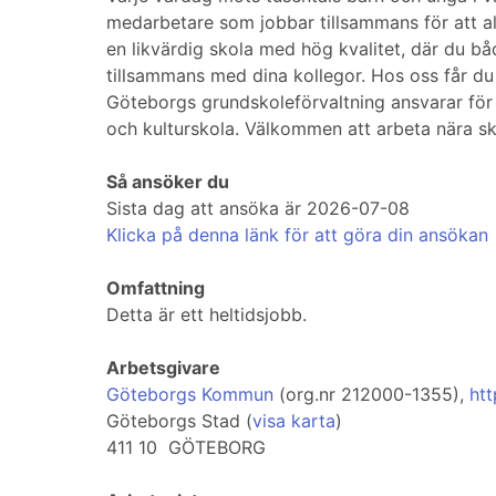
medarbetare som jobbar tillsammans för att alla
en likvärdig skola med hög kvalitet, där du 
tillsammans med dina kollegor. Hos oss får du 
Göteborgs grundskoleförvaltning ansvarar för 
och kulturskola. Välkommen att arbeta nära sk
Så ansöker du
Sista dag att ansöka är 2026-07-08
Klicka på denna länk för att göra din ansökan
Omfattning
Detta är ett heltidsjobb.
Arbetsgivare
Göteborgs Kommun
(org.nr 212000-1355),
htt
Göteborgs Stad (
visa karta
)
411 10 GÖTEBORG