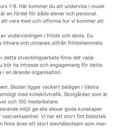
urs 1-9. Här kommer du att undervisa i musik
 är en fördel för både elever och personal.
t att vara med och utforma hur vi kommer att
v undervisningen i fritids och skola. Du
 tillvara och utmanas utifrån fritidshemmets
r detta utvecklingsarbete finns det varje
du bör ha intresse och engagemang för detta.
a i en lärande organisation.
hem. Skolan ligger vackert belägen i Västra
 smidigt med kollektivtrafik. Skolgården som är
lever och 100 medarbetare.
lerande miljö ge alla elever goda kunskaper
rastverksamhet. Vi har ett stort fint bibliotek
lan finns även ett stort elevhälsoteam som man