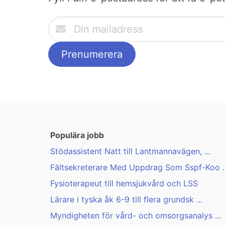
Populära jobb
Stödassistent Natt till Lantmannavägen, ...
Fältsekreterare Med Uppdrag Som Sspf-Koo ..
Fysioterapeut till hemsjukvård och LSS
Lärare i tyska åk 6-9 till flera grundsk ...
Myndigheten för vård- och omsorgsanalys ...