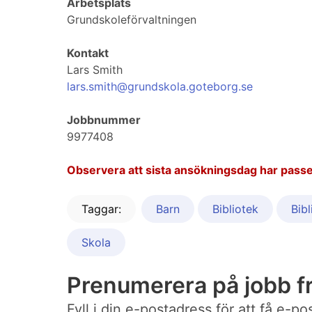
Arbetsplats
Grundskoleförvaltningen
Kontakt
Lars Smith
lars.smith@grundskola.goteborg.se
Jobbnummer
9977408
Observera att sista ansökningsdag har passe
Taggar:
Barn
Bibliotek
Bibl
Skola
Prenumerera på jobb 
Fyll i din e-postadress för att få e-