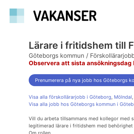
Lärare i fritidshem til
Göteborgs kommun / Förskollärarjob
Observera att sista ansökningsdag 
Prenumerera på nya jobb hos Göteborgs 
Visa alla förskollärarjobb i Göteborg
,
Mölndal
Visa alla jobb hos Göteborgs kommun i Göte
Vill du arbeta tillsammans med kollegor med s
legitimerad lärare i fritidshem med behörighet 
Om rollen