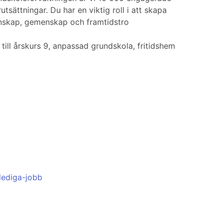
sättningar. Du har en viktig roll i att skapa
unskap, gemenskap och framtidstro
ill årskurs 9, anpassad grundskola, fritidshem
lediga-jobb