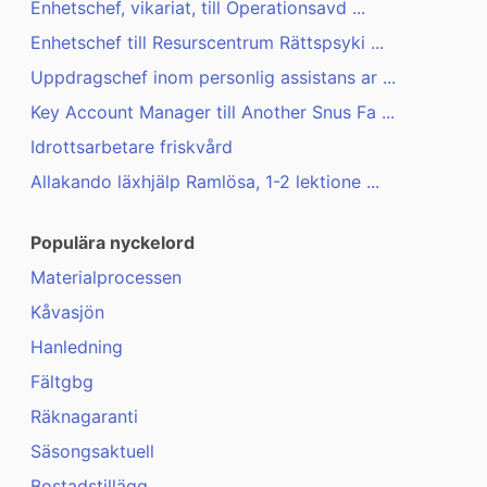
Enhetschef, vikariat, till Operationsavd ...
Enhetschef till Resurscentrum Rättspsyki ...
Uppdragschef inom personlig assistans ar ...
Key Account Manager till Another Snus Fa ...
Idrottsarbetare friskvård
Allakando läxhjälp Ramlösa, 1-2 lektione ...
Populära nyckelord
Materialprocessen
Kåvasjön
Hanledning
Fältgbg
Räknagaranti
Säsongsaktuell
Bostadstillägg