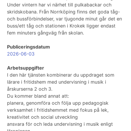
Under vintern har vi närhet till pulkabackar och
skridskobana. Från Norrköping finns det goda tåg-
och bussförbindelser, var tjugonde minut går det en
buss/ett tåg och stationen i Krokek ligger endast
fem minuters gångväg från skolan.
Publiceringsdatum
2026-06-03
Arbetsuppgifter
I den här tjänsten kombinerar du uppdraget som
lärare i fritidshem med undervisning i musik i
årskurserna 2 och 3.
Du kommer bland annat att:
planera, genomföra och följa upp pedagogisk
verksamhet i fritidshemmet med fokus på lek,
kreativitet och social utveckling
ansvara för och leda undervisning i musik enligt