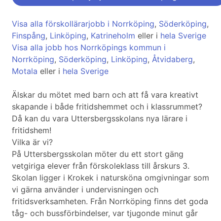
Visa alla förskollärarjobb i Norrköping
,
Söderköping
,
Finspång
,
Linköping
,
Katrineholm
eller i
hela Sverige
Visa alla jobb hos Norrköpings kommun i
Norrköping
,
Söderköping
,
Linköping
,
Åtvidaberg
,
Motala
eller i
hela Sverige
Älskar du mötet med barn och att få vara kreativt
skapande i både fritidshemmet och i klassrummet?
Då kan du vara Uttersbergsskolans nya lärare i
fritidshem!
Vilka är vi?
På Uttersbergsskolan möter du ett stort gäng
vetgiriga elever från förskoleklass till årskurs 3.
Skolan ligger i Krokek i natursköna omgivningar som
vi gärna använder i undervisningen och
fritidsverksamheten. Från Norrköping finns det goda
tåg- och bussförbindelser, var tjugonde minut går