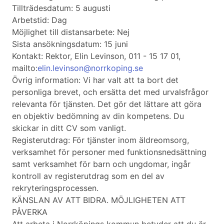
Tillträdesdatum: 5 augusti
Arbetstid: Dag
Möjlighet till distansarbete: Nej
Sista ansökningsdatum: 15 juni
Kontakt: Rektor, Elin Levinson, 011 - 15 17 01,
mailto:
elin.levinson@norrkoping.se
Övrig information: Vi har valt att ta bort det
personliga brevet, och ersätta det med urvalsfrågor
relevanta för tjänsten. Det gör det lättare att göra
en objektiv bedömning av din kompetens. Du
skickar in ditt CV som vanligt.
Registerutdrag: För tjänster inom äldreomsorg,
verksamhet för personer med funktionsnedsättning
samt verksamhet för barn och ungdomar, ingår
kontroll av registerutdrag som en del av
rekryteringsprocessen.
KÄNSLAN AV ATT BIDRA. MÖJLIGHETEN ATT
PÅVERKA