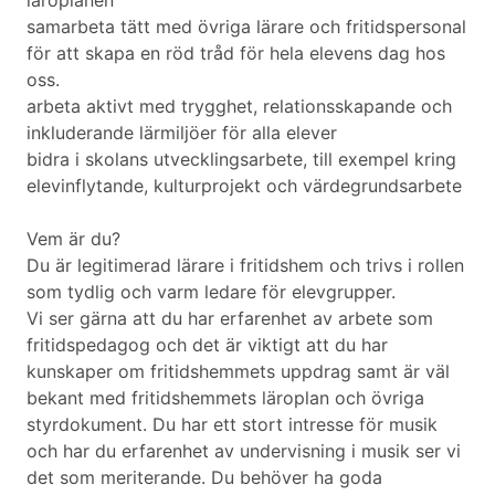
läroplanen
samarbeta tätt med övriga lärare och fritidspersonal
för att skapa en röd tråd för hela elevens dag hos
oss.
arbeta aktivt med trygghet, relationsskapande och
inkluderande lärmiljöer för alla elever
bidra i skolans utvecklingsarbete, till exempel kring
elevinflytande, kulturprojekt och värdegrundsarbete
Vem är du?
Du är legitimerad lärare i fritidshem och trivs i rollen
som tydlig och varm ledare för elevgrupper.
Vi ser gärna att du har erfarenhet av arbete som
fritidspedagog och det är viktigt att du har
kunskaper om fritidshemmets uppdrag samt är väl
bekant med fritidshemmets läroplan och övriga
styrdokument. Du har ett stort intresse för musik
och har du erfarenhet av undervisning i musik ser vi
det som meriterande. Du behöver ha goda