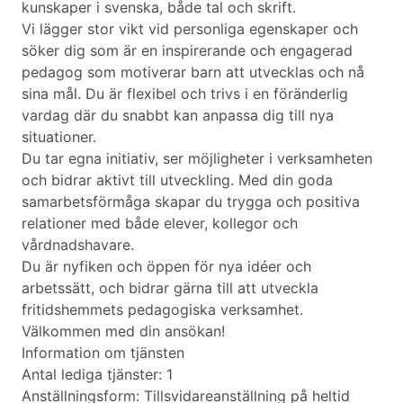
kunskaper i svenska, både tal och skrift.
Vi lägger stor vikt vid personliga egenskaper och
söker dig som är en inspirerande och engagerad
pedagog som motiverar barn att utvecklas och nå
sina mål. Du är flexibel och trivs i en föränderlig
vardag där du snabbt kan anpassa dig till nya
situationer.
Du tar egna initiativ, ser möjligheter i verksamheten
och bidrar aktivt till utveckling. Med din goda
samarbetsförmåga skapar du trygga och positiva
relationer med både elever, kollegor och
vårdnadshavare.
Du är nyfiken och öppen för nya idéer och
arbetssätt, och bidrar gärna till att utveckla
fritidshemmets pedagogiska verksamhet.
Välkommen med din ansökan!
Information om tjänsten
Antal lediga tjänster: 1
Anställningsform: Tillsvidareanställning på heltid