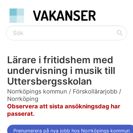
Lärare i fritidshem med
undervisning i musik till
Uttersbergsskolan
Norrköpings kommun / Förskollärarjobb /
Norrköping
Observera att sista ansökningsdag har
passerat.
Prenumerera på nya jobb hos Norrköpings kommun