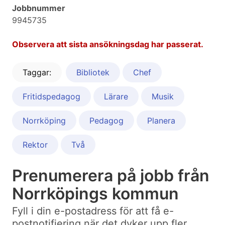
Jobbnummer
9945735
Observera att sista ansökningsdag har passerat.
Taggar:
Bibliotek
Chef
Fritidspedagog
Lärare
Musik
Norrköping
Pedagog
Planera
Rektor
Två
Prenumerera på jobb från
Norrköpings kommun
Fyll i din e-postadress för att få e-
postnotifiering när det dyker upp fler