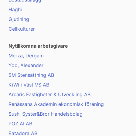
Haghi
Gjutining
Cellkulturer
Nytillkomna arbetsgivare
Merza, Dergam
Yoo, Alexander
SM Stensättning AB
KiWi i Väst VS AB
Arcaris Fastigheter & Utveckling AB
Renässans Akademin ekonomisk förening
Sushi Syster&Bror Handelsbolag
POZ AI AB
Eatadora AB