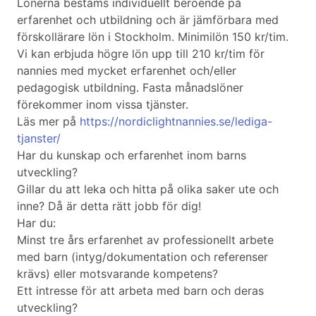
Lönerna bestäms individuellt beroende på
erfarenhet och utbildning och är jämförbara med
förskollärare lön i Stockholm. Minimilön 150 kr/tim.
Vi kan erbjuda högre lön upp till 210 kr/tim för
nannies med mycket erfarenhet och/eller
pedagogisk utbildning. Fasta månadslöner
förekommer inom vissa tjänster.
Läs mer på
https://nordiclightnannies.se/lediga-
tjanster/
Har du kunskap och erfarenhet inom barns
utveckling?
Gillar du att leka och hitta på olika saker ute och
inne? Då är detta rätt jobb för dig!
Har du:
Minst tre års erfarenhet av professionellt arbete
med barn (intyg/dokumentation och referenser
krävs) eller motsvarande kompetens?
Ett intresse för att arbeta med barn och deras
utveckling?