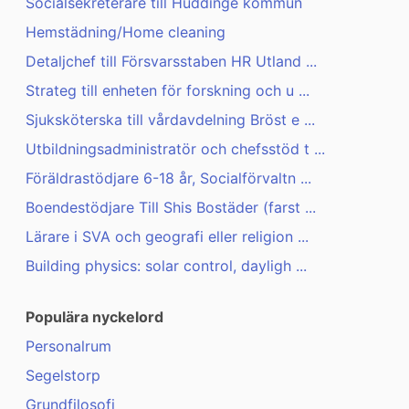
Socialsekreterare till Huddinge kommun
Hemstädning/Home cleaning
Detaljchef till Försvarsstaben HR Utland ...
Strateg till enheten för forskning och u ...
Sjuksköterska till vårdavdelning Bröst e ...
Utbildningsadministratör och chefsstöd t ...
Föräldrastödjare 6-18 år, Socialförvaltn ...
Boendestödjare Till Shis Bostäder (farst ...
Lärare i SVA och geografi eller religion ...
Building physics: solar control, dayligh ...
Populära nyckelord
Personalrum
Segelstorp
Grundfilosofi