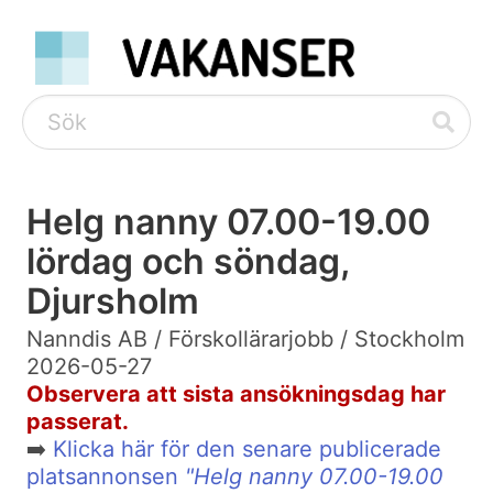
Helg nanny 07.00-19.00
lördag och söndag,
Djursholm
Nanndis AB / Förskollärarjobb / Stockholm
2026-05-27
Observera att sista ansökningsdag har
passerat.
➡️
Klicka här för den senare publicerade
platsannonsen
"Helg nanny 07.00-19.00