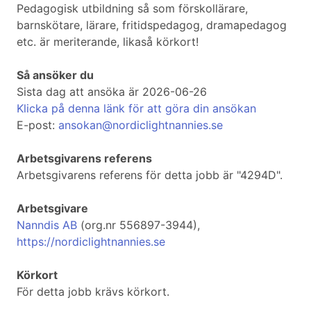
Pedagogisk utbildning så som förskollärare,
barnskötare, lärare, fritidspedagog, dramapedagog
etc. är meriterande, likaså körkort!
Så ansöker du
Sista dag att ansöka är 2026-06-26
Klicka på denna länk för att göra din ansökan
E-post:
ansokan@nordiclightnannies.se
Arbetsgivarens referens
Arbetsgivarens referens för detta jobb är "4294D".
Arbetsgivare
Nanndis AB
(org.nr 556897-3944),
https://nordiclightnannies.se
Körkort
För detta jobb krävs körkort.