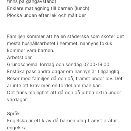
finns på gångavstånd)
Enklare matlagning till barnen (lunch)
Plocka undan efter lek och måltider
Familjen kommer att ha en städerska som sköter det
mesta hushållsarbetet i hemmet, nannyns fokus
kommer vara barnen.
Arbetstider
Grundschema: lördag och söndag 07.00-19.00.
Enstaka pass andra dagar om nannyn är tillgänglig.
Resor med familjen då och då, främst under lov. Det
är inte ett krav men en fördel om man kan.
Det finns möjlighet att då och då jobba extra under
vardagar.
Språk
Engelska är ett krav då barnen idag främst pratar
engelska.