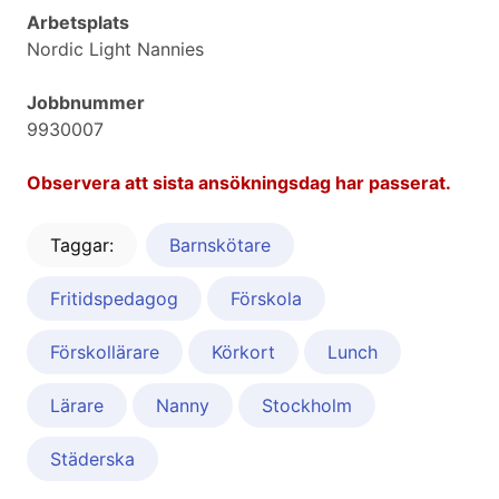
Arbetsplats
Nordic Light Nannies
Jobbnummer
9930007
Observera att sista ansökningsdag har passerat.
Taggar:
Barnskötare
Fritidspedagog
Förskola
Förskollärare
Körkort
Lunch
Lärare
Nanny
Stockholm
Städerska