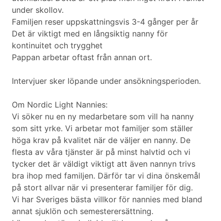
under skollov.
Familjen reser uppskattningsvis 3-4 gånger per år
Det är viktigt med en långsiktig nanny för
kontinuitet och trygghet
Pappan arbetar oftast från annan ort.
Intervjuer sker löpande under ansökningsperioden.
Om Nordic Light Nannies:
Vi söker nu en ny medarbetare som vill ha nanny
som sitt yrke. Vi arbetar mot familjer som ställer
höga krav på kvalitet när de väljer en nanny. De
flesta av våra tjänster är på minst halvtid och vi
tycker det är väldigt viktigt att även nannyn trivs
bra ihop med familjen. Därför tar vi dina önskemål
på stort allvar när vi presenterar familjer för dig.
Vi har Sveriges bästa villkor för nannies med bland
annat sjuklön och semesterersättning.