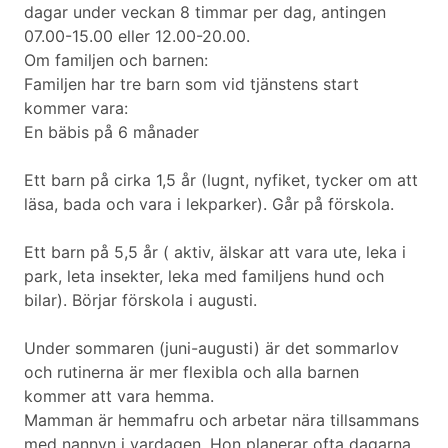
dagar under veckan 8 timmar per dag, antingen
07.00-15.00 eller 12.00-20.00.
Om familjen och barnen:
Familjen har tre barn som vid tjänstens start
kommer vara:
En bäbis på 6 månader
Ett barn på cirka 1,5 år (lugnt, nyfiket, tycker om att
läsa, bada och vara i lekparker). Går på förskola.
Ett barn på 5,5 år ( aktiv, älskar att vara ute, leka i
park, leta insekter, leka med familjens hund och
bilar). Börjar förskola i augusti.
Under sommaren (juni-augusti) är det sommarlov
och rutinerna är mer flexibla och alla barnen
kommer att vara hemma.
Mamman är hemmafru och arbetar nära tillsammans
med nannyn i vardagen. Hon planerar ofta dagarna