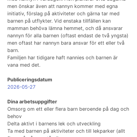
men önskar även att nannyn kommer med egna
initiativ, förslag på aktiviteter och gärna tar med
barnen på utflykter. Vid enstaka tillfällen kan
mamman behöva lämna hemmet, och då ansvarar
nannyn för alla barnen (oftast endast de två yngsta)
men oftast har nannyn bara ansvar för ett eller två
barn.
Familjen har tidigare haft nannies och barnen är
vana med det.
Publiceringsdatum
2026-05-27
Dina arbetsuppgifter
Omsorg om ett eller flera barn beroende på dag och
behov
Delta aktivt i barnens lek och utveckling
Ta med barnen på aktiviteter och till lekparker (allt