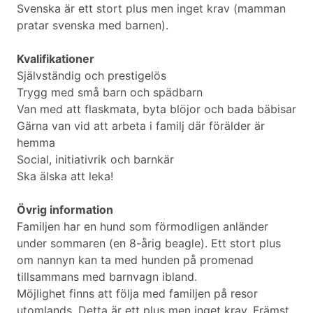
Svenska är ett stort plus men inget krav (mamman
pratar svenska med barnen).
Kvalifikationer
Självständig och prestigelös
Trygg med små barn och spädbarn
Van med att flaskmata, byta blöjor och bada bäbisar
Gärna van vid att arbeta i familj där förälder är
hemma
Social, initiativrik och barnkär
Ska älska att leka!
Övrig information
Familjen har en hund som förmodligen anländer
under sommaren (en 8-årig beagle). Ett stort plus
om nannyn kan ta med hunden på promenad
tillsammans med barnvagn ibland.
Möjlighet finns att följa med familjen på resor
utomlands. Detta är ett plus men inget krav. Främst