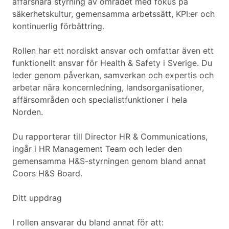
affärsnära styrning av området med fokus på
säkerhetskultur, gemensamma arbetssätt, KPI:er och
kontinuerlig förbättring.
Rollen har ett nordiskt ansvar och omfattar även ett
funktionellt ansvar för Health & Safety i Sverige. Du
leder genom påverkan, samverkan och expertis och
arbetar nära koncernledning, landsorganisationer,
affärsområden och specialistfunktioner i hela
Norden.
Du rapporterar till Director HR & Communications,
ingår i HR Management Team och leder den
gemensamma H&S-styrningen genom bland annat
Coors H&S Board.
Ditt uppdrag
I rollen ansvarar du bland annat för att: