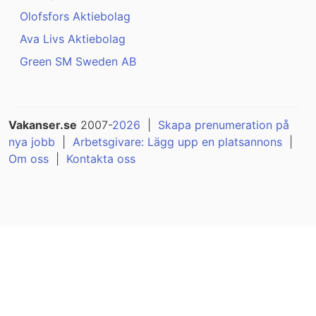
Olofsfors Aktiebolag
Ava Livs Aktiebolag
Green SM Sweden AB
Vakanser.se
2007-
2026
|
Skapa prenumeration på
nya jobb
|
Arbetsgivare: Lägg upp en platsannons
|
Om oss
|
Kontakta oss