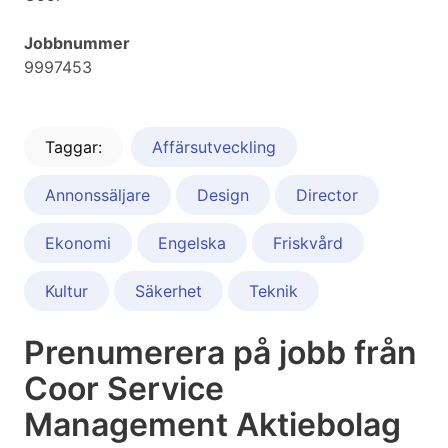
Jobbnummer
9997453
Taggar:
Affärsutveckling
Annonssäljare
Design
Director
Ekonomi
Engelska
Friskvård
Kultur
Säkerhet
Teknik
Prenumerera på jobb från
Coor Service
Management Aktiebolag