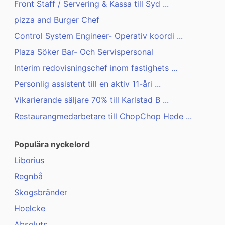
Front Staff / Servering & Kassa till Syd ...
pizza and Burger Chef
Control System Engineer- Operativ koordi ...
Plaza Söker Bar- Och Servispersonal
Interim redovisningschef inom fastighets ...
Personlig assistent till en aktiv 11-åri ...
Vikarierande säljare 70% till Karlstad B ...
Restaurangmedarbetare till ChopChop Hede ...
Populära nyckelord
Liborius
Regnbå
Skogsbränder
Hoelcke
Absoluts