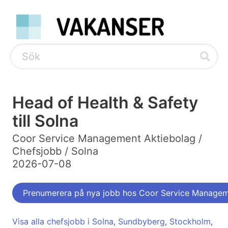
Head of Health & Safety
till Solna
Coor Service Management Aktiebolag /
Chefsjobb / Solna
2026-07-08
Prenumerera på nya jobb hos Coor Service Managem
Visa alla chefsjobb i Solna
,
Sundbyberg
,
Stockholm
,