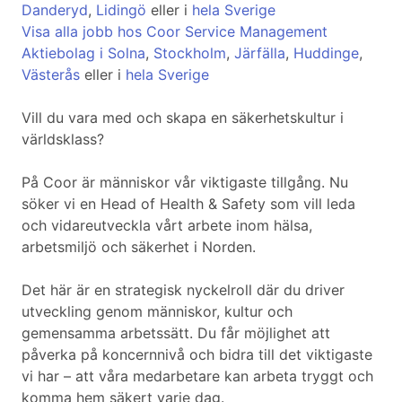
Danderyd
,
Lidingö
eller i
hela Sverige
Visa alla jobb hos Coor Service Management
Aktiebolag i Solna
,
Stockholm
,
Järfälla
,
Huddinge
,
Västerås
eller i
hela Sverige
Vill du vara med och skapa en säkerhetskultur i
världsklass?
På Coor är människor vår viktigaste tillgång. Nu
söker vi en Head of Health & Safety som vill leda
och vidareutveckla vårt arbete inom hälsa,
arbetsmiljö och säkerhet i Norden.
Det här är en strategisk nyckelroll där du driver
utveckling genom människor, kultur och
gemensamma arbetssätt. Du får möjlighet att
påverka på koncernnivå och bidra till det viktigaste
vi har – att våra medarbetare kan arbeta tryggt och
komma hem säkert varje dag.