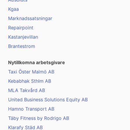
Kgaa
Marknadssatsningar
Repairpoint
Kastanjevillan
Brantestrom
Nytillkomna arbetsgivare
Taxi Öster Malmö AB
Kebabhak Sthlm AB
MLA Takvård AB
United Business Solutions Equity AB
Hamno Transport AB
Täby Fitness by Rodrigo AB
Klarafy Städ AB