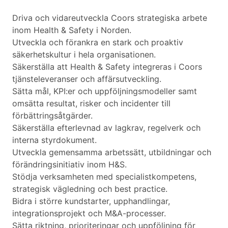
Driva och vidareutveckla Coors strategiska arbete
inom Health & Safety i Norden.
Utveckla och förankra en stark och proaktiv
säkerhetskultur i hela organisationen.
Säkerställa att Health & Safety integreras i Coors
tjänsteleveranser och affärsutveckling.
Sätta mål, KPI:er och uppföljningsmodeller samt
omsätta resultat, risker och incidenter till
förbättringsåtgärder.
Säkerställa efterlevnad av lagkrav, regelverk och
interna styrdokument.
Utveckla gemensamma arbetssätt, utbildningar och
förändringsinitiativ inom H&S.
Stödja verksamheten med specialistkompetens,
strategisk vägledning och best practice.
Bidra i större kundstarter, upphandlingar,
integrationsprojekt och M&A-processer.
Sätta riktning, prioriteringar och uppföljning för