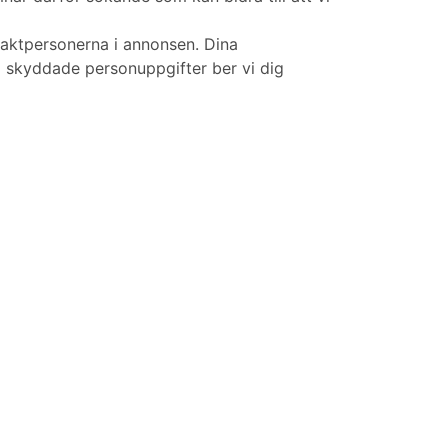
taktpersonerna i annonsen. Dina
m skyddade personuppgifter ber vi dig