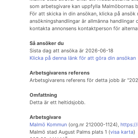
som arbetsgivare kan uppfylla Malmöbornas 
För att skicka in din ansökan, klicka på ansö
ansökningshandlingar är allmänna handlingar o
kontakta annonsens kontaktperson för alterna
Så ansöker du
Sista dag att ansöka är 2026-06-18
Klicka på denna länk för att göra din ansökan
Arbetsgivarens referens
Arbetsgivarens referens för detta jobb är "20
Omfattning
Detta är ett heltidsjobb.
Arbetsgivare
Malmö Kommun
(org.nr 212000-1124),
https:/
Malmö stad August Palms plats 1 (
visa karta
)