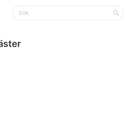
äster