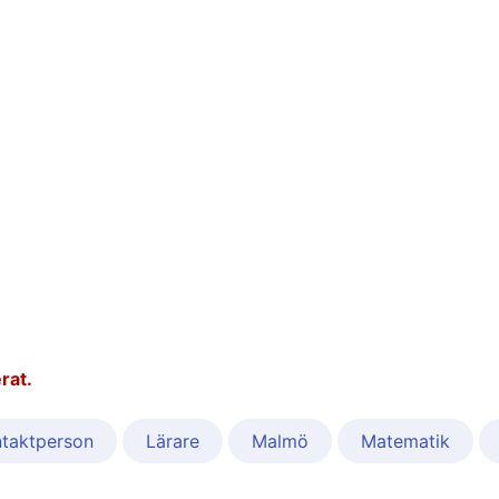
rat.
taktperson
Lärare
Malmö
Matematik