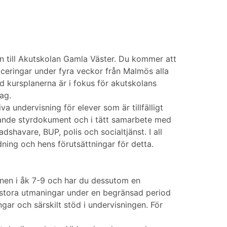
n till Akutskolan Gamla Väster. Du kommer att
laceringar under fyra veckor från Malmös alla
d kursplanerna är i fokus för akutskolans
ag.
 undervisning för elever som är tillfälligt
lande styrdokument och i tätt samarbete med
havare, BUP, polis och socialtjänst. I all
ning och hens förutsättningar för detta.
mnen i åk 7-9 och har du dessutom en
 stora utmaningar under en begränsad period
gar och särskilt stöd i undervisningen. För