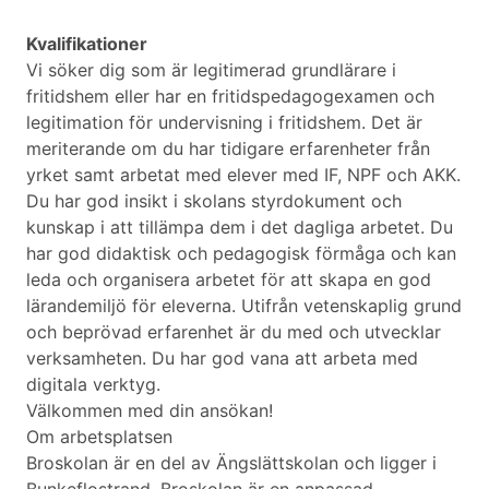
Kvalifikationer
Vi söker dig som är legitimerad grundlärare i
fritidshem eller har en fritidspedagogexamen och
legitimation för undervisning i fritidshem. Det är
meriterande om du har tidigare erfarenheter från
yrket samt arbetat med elever med IF, NPF och AKK.
Du har god insikt i skolans styrdokument och
kunskap i att tillämpa dem i det dagliga arbetet. Du
har god didaktisk och pedagogisk förmåga och kan
leda och organisera arbetet för att skapa en god
lärandemiljö för eleverna. Utifrån vetenskaplig grund
och beprövad erfarenhet är du med och utvecklar
verksamheten. Du har god vana att arbeta med
digitala verktyg.
Välkommen med din ansökan!
Om arbetsplatsen
Broskolan är en del av Ängslättskolan och ligger i