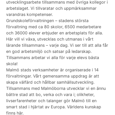
utvecklingsarbete tillsammans med övriga kollegor i
arbetslaget. Vi tillvaratar och uppmärksammar
varandras kompetenser.
Grundskoleförvaltningen – stadens största
förvaltning med ca 80 skolor, 6500 medarbetare
och 36000 elever erbjuder en arbetsplats för alla.
Här vill vi växa, utvecklas och utmanas i vårt
lärande tillsammans – varje dag. Vi ser till att alla får
en god arbetsmiljö och satsar på ledarskap.
Tillsammans arbetar vi alla för varje elevs bästa
skola!
Malmö stads verksamheter är organiserade i 14
förvaltningar. Vårt gemensamma uppdrag är att
skapa välfärd och hållbar samhällsutveckling.
Tillsammans med Malmöborna utvecklar vi en ännu
bättre stad att bo, verka och vara i; olikheter,
livserfarenheter och talanger gör Malmö till en
smart stad i hjärtat av Europa. Världens kunskap
finns här.