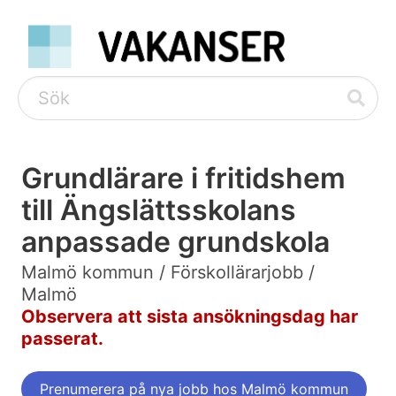
Grundlärare i fritidshem
till Ängslättsskolans
anpassade grundskola
Malmö kommun / Förskollärarjobb /
Malmö
Observera att sista ansökningsdag har
passerat.
Prenumerera på nya jobb hos Malmö kommun