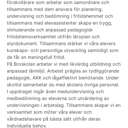
förskollärare som arbetar som samordnare och
tillsammans med dem ansvara för planering,
undervisning och bedömning i fritidshemmet och
tillsammans med elevassistenter skapa en trygg,
stimulerande och anpassad pedagogisk
fritidshemsverksamhet utifrån läroplan och
styrdokument. Tillsammans stärker vi våra elevers
kunskaps- och personliga utveckling samtidigt som
de får en meningsfull fritid.
På Broskolan arbetar vi med likvärdig utbildning och
anpassad lärmiljö. Arbetet präglas av tydliggörande
pedagogik, AKK och lågaffektivt bemötande. Under
skoltid samarbetar du med skolans övriga personal.
I uppdraget ingår även medundervisning och
medbedömning av eleverna och utvärdering av
undervisningen i arbetslag. Tillsammans skapar vi en
verksamhet som möter våra elever och
vårdnadshavare på bästa sätt utifrån deras
individuella behov.