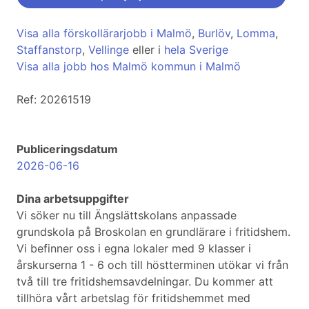
Visa alla förskollärarjobb i Malmö
,
Burlöv
,
Lomma
,
Staffanstorp
,
Vellinge
eller i
hela Sverige
Visa alla jobb hos Malmö kommun i Malmö
Ref: 20261519
Publiceringsdatum
2026-06-16
Dina arbetsuppgifter
Vi söker nu till Ängslättskolans anpassade
grundskola på Broskolan en grundlärare i fritidshem.
Vi befinner oss i egna lokaler med 9 klasser i
årskurserna 1 - 6 och till höstterminen utökar vi från
två till tre fritidshemsavdelningar. Du kommer att
tillhöra vårt arbetslag för fritidshemmet med