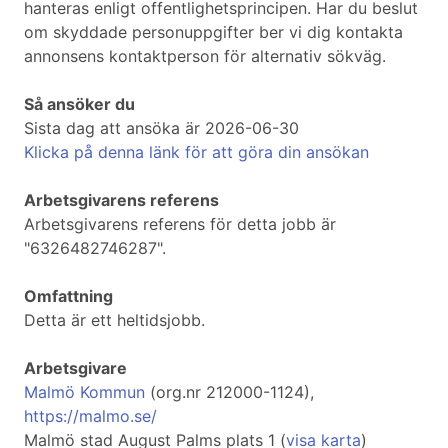
hanteras enligt offentlighetsprincipen. Har du beslut
om skyddade personuppgifter ber vi dig kontakta
annonsens kontaktperson för alternativ sökväg.
Så ansöker du
Sista dag att ansöka är 2026-06-30
Klicka på denna länk för att göra din ansökan
Arbetsgivarens referens
Arbetsgivarens referens för detta jobb är
"6326482746287".
Omfattning
Detta är ett heltidsjobb.
Arbetsgivare
Malmö Kommun
(org.nr 212000-1124),
https://malmo.se/
Malmö stad August Palms plats 1 (
visa karta
)