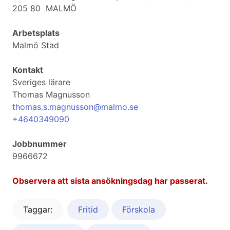
205 80 MALMÖ
Arbetsplats
Malmö Stad
Kontakt
Sveriges lärare
Thomas Magnusson
thomas.s.magnusson@malmo.se
+4640349090
Jobbnummer
9966672
Observera att sista ansökningsdag har passerat.
Taggar:
Fritid
Förskola