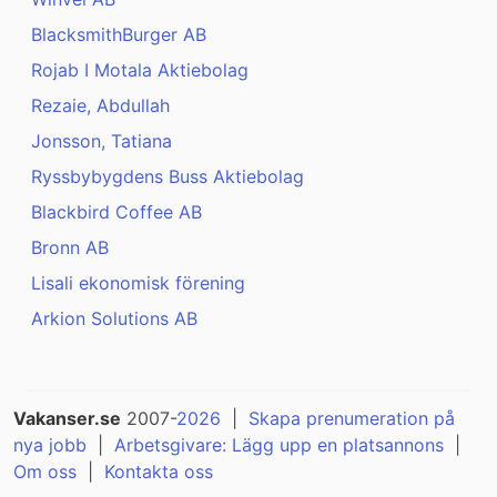
BlacksmithBurger AB
Rojab I Motala Aktiebolag
Rezaie, Abdullah
Jonsson, Tatiana
Ryssbybygdens Buss Aktiebolag
Blackbird Coffee AB
Bronn AB
Lisali ekonomisk förening
Arkion Solutions AB
Vakanser.se
2007-
2026
|
Skapa prenumeration på
nya jobb
|
Arbetsgivare: Lägg upp en platsannons
|
Om oss
|
Kontakta oss