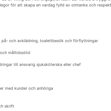
egor för att skapa en vardag fylld av omtanke och respekt
på- och avklädning, toalettbesök och förflyttningar
p och måltidsstöd
ingar till ansvarig sjuksköterska eller chef
ner med kunder och anhöriga
h skrift