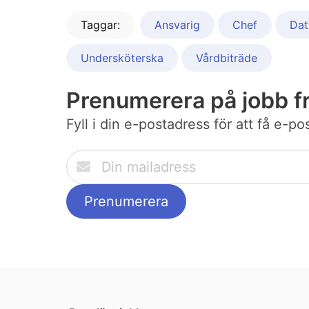
Taggar:
Ansvarig
Chef
Dat
Undersköterska
Vårdbiträde
Prenumerera på jobb f
Fyll i din e-postadress för att få e-p