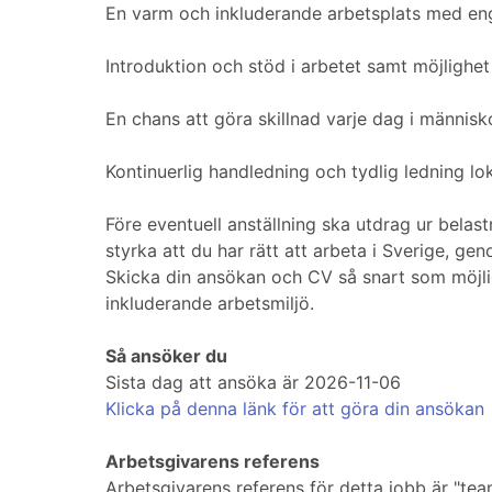
En varm och inkluderande arbetsplats med en
Introduktion och stöd i arbetet samt möjlighet
En chans att göra skillnad varje dag i människo
Kontinuerlig handledning och tydlig ledning lok
Före eventuell anställning ska utdrag ur belas
styrka att du har rätt att arbeta i Sverige, g
Skicka din ansökan och CV så snart som möjlig
inkluderande arbetsmiljö.
Så ansöker du
Sista dag att ansöka är 2026-11-06
Klicka på denna länk för att göra din ansökan
Arbetsgivarens referens
Arbetsgivarens referens för detta jobb är "te