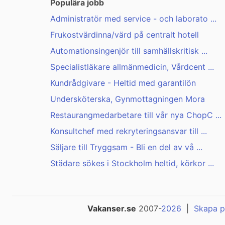
Populära jobb
Administratör med service - och laborato ...
Frukostvärdinna/värd på centralt hotell
Automationsingenjör till samhällskritisk ...
Specialistläkare allmänmedicin, Vårdcent ...
Kundrådgivare - Heltid med garantilön
Undersköterska, Gynmottagningen Mora
Restaurangmedarbetare till vår nya ChopC ...
Konsultchef med rekryteringsansvar till ...
Säljare till Tryggsam - Bli en del av vå ...
Städare sökes i Stockholm heltid, körkor ...
Vakanser.se
2007-
2026
|
Skapa p