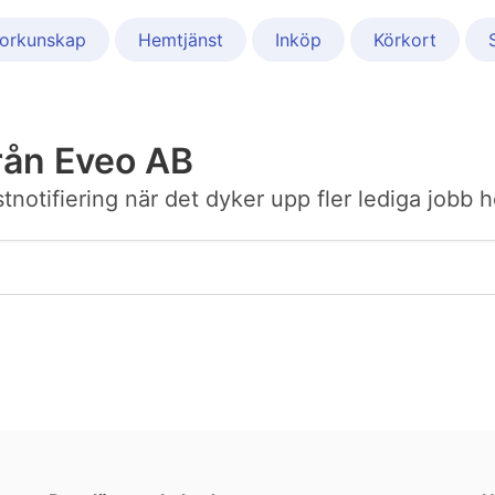
orkunskap
Hemtjänst
Inköp
Körkort
rån Eveo AB
ostnotifiering när det dyker upp fler lediga jobb