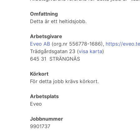
Omfattning
Detta är ett heltidsjobb.
Arbetsgivare
Eveo AB
(org.nr 556778-1686),
https://eveo.t
Trädgårdsgatan 23 (
visa karta
)
645 31 STRÄNGNÄS
Körkort
För detta jobb krävs körkort.
Arbetsplats
Eveo
Jobbnummer
9901737