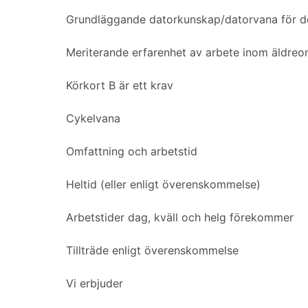
Grundläggande datorkunskap/datorvana för 
Meriterande erfarenhet av arbete inom äldre
Körkort B är ett krav
Cykelvana
Omfattning och arbetstid
Heltid (eller enligt överenskommelse)
Arbetstider dag, kväll och helg förekommer
Tillträde enligt överenskommelse
Vi erbjuder