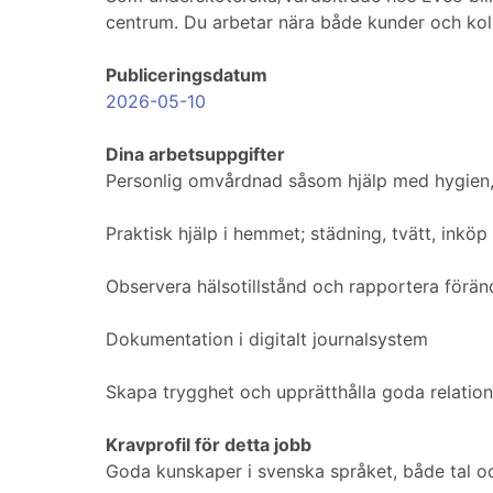
centrum. Du arbetar nära både kunder och koll
Publiceringsdatum
2026-05-10
Dina arbetsuppgifter
Personlig omvårdnad såsom hjälp med hygien, 
Praktisk hjälp i hemmet; städning, tvätt, inkö
Observera hälsotillstånd och rapportera förändr
Dokumentation i digitalt journalsystem
Skapa trygghet och upprätthålla goda relatio
Kravprofil för detta jobb
Goda kunskaper i svenska språket, både tal oc