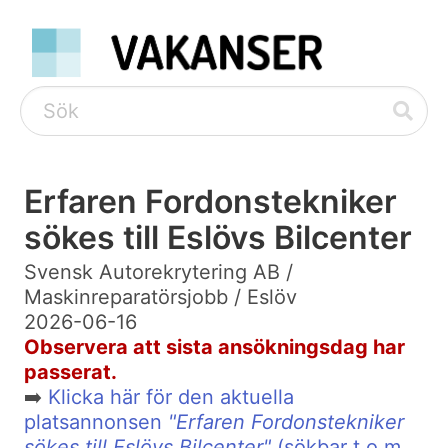
Erfaren Fordonstekniker
sökes till Eslövs Bilcenter
Svensk Autorekrytering AB /
Maskinreparatörsjobb / Eslöv
2026-06-16
Observera att sista ansökningsdag har
passerat.
➡️
Klicka här för den aktuella
platsannonsen
"Erfaren Fordonstekniker
sökes till Eslövs Bilcenter"
(sökbar t.o.m.