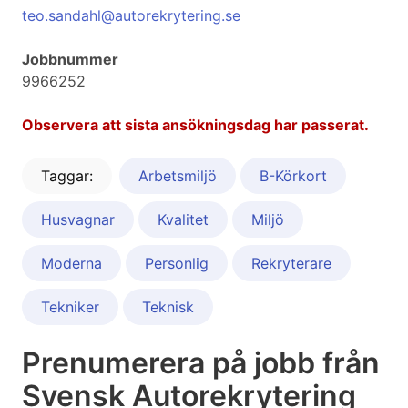
teo.sandahl@autorekrytering.se
Jobbnummer
9966252
Observera att sista ansökningsdag har passerat.
Taggar:
Arbetsmiljö
B-Körkort
Husvagnar
Kvalitet
Miljö
Moderna
Personlig
Rekryterare
Tekniker
Teknisk
Prenumerera på jobb från
Svensk Autorekrytering