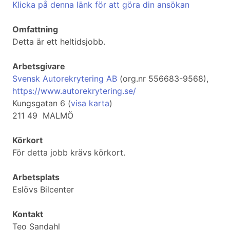
Klicka på denna länk för att göra din ansökan
Omfattning
Detta är ett heltidsjobb.
Arbetsgivare
Svensk Autorekrytering AB
(org.nr 556683-9568),
https://www.autorekrytering.se/
Kungsgatan 6 (
visa karta
)
211 49 MALMÖ
Körkort
För detta jobb krävs körkort.
Arbetsplats
Eslövs Bilcenter
Kontakt
Teo Sandahl