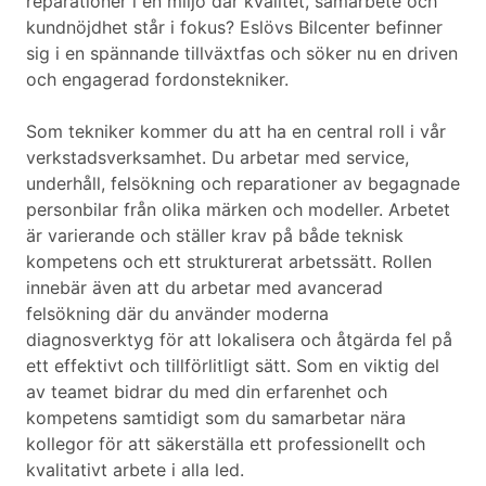
reparationer i en miljö där kvalitet, samarbete och
kundnöjdhet står i fokus? Eslövs Bilcenter befinner
sig i en spännande tillväxtfas och söker nu en driven
och engagerad fordonstekniker.
Som tekniker kommer du att ha en central roll i vår
verkstadsverksamhet. Du arbetar med service,
underhåll, felsökning och reparationer av begagnade
personbilar från olika märken och modeller. Arbetet
är varierande och ställer krav på både teknisk
kompetens och ett strukturerat arbetssätt. Rollen
innebär även att du arbetar med avancerad
felsökning där du använder moderna
diagnosverktyg för att lokalisera och åtgärda fel på
ett effektivt och tillförlitligt sätt. Som en viktig del
av teamet bidrar du med din erfarenhet och
kompetens samtidigt som du samarbetar nära
kollegor för att säkerställa ett professionellt och
kvalitativt arbete i alla led.