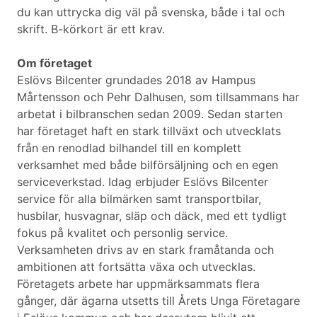
du kan uttrycka dig väl på svenska, både i tal och
skrift. B-körkort är ett krav.
Om företaget
Eslövs Bilcenter grundades 2018 av Hampus
Mårtensson och Pehr Dalhusen, som tillsammans har
arbetat i bilbranschen sedan 2009. Sedan starten
har företaget haft en stark tillväxt och utvecklats
från en renodlad bilhandel till en komplett
verksamhet med både bilförsäljning och en egen
serviceverkstad. Idag erbjuder Eslövs Bilcenter
service för alla bilmärken samt transportbilar,
husbilar, husvagnar, släp och däck, med ett tydligt
fokus på kvalitet och personlig service.
Verksamheten drivs av en stark framåtanda och
ambitionen att fortsätta växa och utvecklas.
Företagets arbete har uppmärksammats flera
gånger, där ägarna utsetts till Årets Unga Företagare