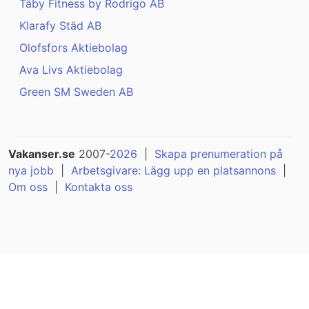
Täby Fitness by Rodrigo AB
Klarafy Städ AB
Olofsfors Aktiebolag
Ava Livs Aktiebolag
Green SM Sweden AB
Vakanser.se
2007-
2026
|
Skapa prenumeration på
nya jobb
|
Arbetsgivare: Lägg upp en platsannons
|
Om oss
|
Kontakta oss