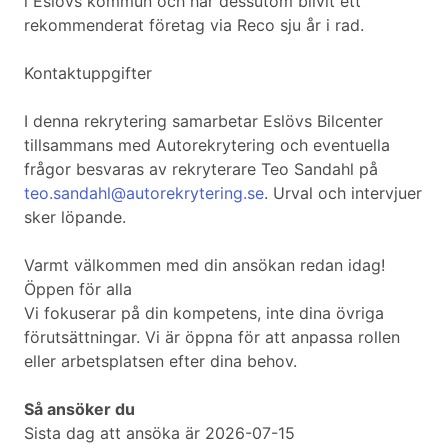
i Eslövs kommun och har dessutom blivit ett
rekommenderat företag via Reco sju år i rad.
Kontaktuppgifter
I denna rekrytering samarbetar Eslövs Bilcenter
tillsammans med Autorekrytering och eventuella
frågor besvaras av rekryterare Teo Sandahl på
teo.sandahl@autorekrytering.se
. Urval och intervjuer
sker löpande.
Varmt välkommen med din ansökan redan idag!
Öppen för alla
Vi fokuserar på din kompetens, inte dina övriga
förutsättningar. Vi är öppna för att anpassa rollen
eller arbetsplatsen efter dina behov.
Så ansöker du
Sista dag att ansöka är 2026-07-15