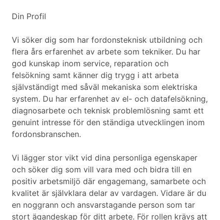
Din Profil
Vi söker dig som har fordonsteknisk utbildning och
flera års erfarenhet av arbete som tekniker. Du har
god kunskap inom service, reparation och
felsökning samt känner dig trygg i att arbeta
självständigt med såväl mekaniska som elektriska
system. Du har erfarenhet av el- och datafelsökning,
diagnosarbete och teknisk problemlösning samt ett
genuint intresse för den ständiga utvecklingen inom
fordonsbranschen.
Vi lägger stor vikt vid dina personliga egenskaper
och söker dig som vill vara med och bidra till en
positiv arbetsmiljö där engagemang, samarbete och
kvalitet är självklara delar av vardagen. Vidare är du
en noggrann och ansvarstagande person som tar
stort ägandeskap för ditt arbete. För rollen krävs att