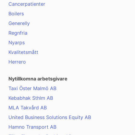
Cancerpatienter
Boilers
Generelly
Regnfria
Nyarps
Kvalitetsmått
Herrero
Nytillkomna arbetsgivare
Taxi Öster Malmö AB
Kebabhak Sthlm AB
MLA Takvård AB
United Business Solutions Equity AB
Hamno Transport AB