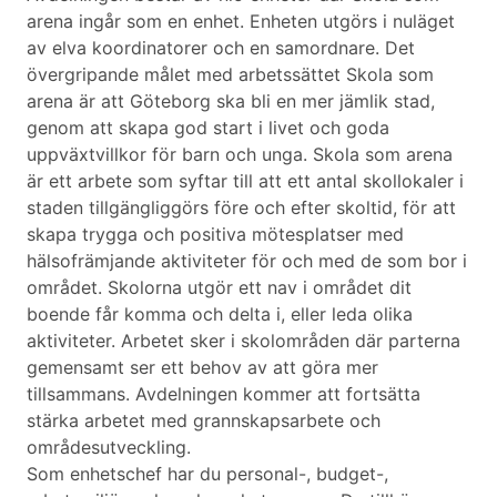
arena ingår som en enhet. Enheten utgörs i nuläget
av elva koordinatorer och en samordnare. Det
övergripande målet med arbetssättet Skola som
arena är att Göteborg ska bli en mer jämlik stad,
genom att skapa god start i livet och goda
uppväxtvillkor för barn och unga. Skola som arena
är ett arbete som syftar till att ett antal skollokaler i
staden tillgängliggörs före och efter skoltid, för att
skapa trygga och positiva mötesplatser med
hälsofrämjande aktiviteter för och med de som bor i
området. Skolorna utgör ett nav i området dit
boende får komma och delta i, eller leda olika
aktiviteter. Arbetet sker i skolområden där parterna
gemensamt ser ett behov av att göra mer
tillsammans. Avdelningen kommer att fortsätta
stärka arbetet med grannskapsarbete och
områdesutveckling.
Som enhetschef har du personal-, budget-,