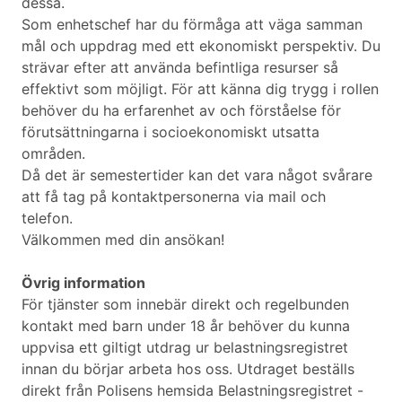
dessa.
Som enhetschef har du förmåga att väga samman
mål och uppdrag med ett ekonomiskt perspektiv. Du
strävar efter att använda befintliga resurser så
effektivt som möjligt. För att känna dig trygg i rollen
behöver du ha erfarenhet av och förståelse för
förutsättningarna i socioekonomiskt utsatta
områden.
Då det är semestertider kan det vara något svårare
att få tag på kontaktpersonerna via mail och
telefon.
Välkommen med din ansökan!
Övrig information
För tjänster som innebär direkt och regelbunden
kontakt med barn under 18 år behöver du kunna
uppvisa ett giltigt utdrag ur belastningsregistret
innan du börjar arbeta hos oss. Utdraget beställs
direkt från Polisens hemsida Belastningsregistret -