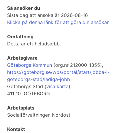
Så ansöker du
Sista dag att ansöka är 2026-08-16
Klicka på denna länk för att göra din ansökan
Omfattning
Detta är ett heltidsjobb.
Arbetsgivare
Göteborgs Kommun
(org.nr 212000-1355),
https://goteborg.se/wps/portal/start/jobba-i-
goteborgs-stad/lediga-jobb
Göteborgs Stad (
visa karta
)
411 10 GÖTEBORG
Arbetsplats
Socialförvaltningen Nordost
Kontakt