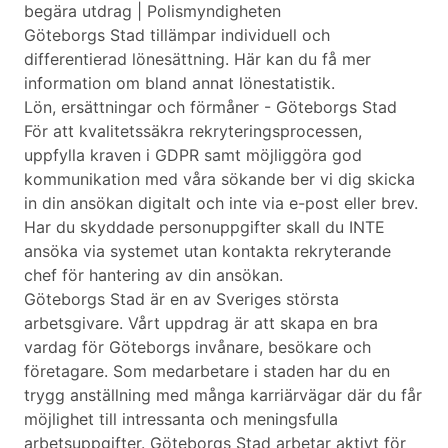
begära utdrag | Polismyndigheten
Göteborgs Stad tillämpar individuell och
differentierad lönesättning. Här kan du få mer
information om bland annat lönestatistik.
Lön, ersättningar och förmåner - Göteborgs Stad
För att kvalitetssäkra rekryteringsprocessen,
uppfylla kraven i GDPR samt möjliggöra god
kommunikation med våra sökande ber vi dig skicka
in din ansökan digitalt och inte via e-post eller brev.
Har du skyddade personuppgifter skall du INTE
ansöka via systemet utan kontakta rekryterande
chef för hantering av din ansökan.
Göteborgs Stad är en av Sveriges största
arbetsgivare. Vårt uppdrag är att skapa en bra
vardag för Göteborgs invånare, besökare och
företagare. Som medarbetare i staden har du en
trygg anställning med många karriärvägar där du får
möjlighet till intressanta och meningsfulla
arbetsuppgifter. Göteborgs Stad arbetar aktivt för