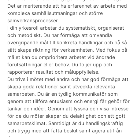
Det är meriterande att ha erfarenhet av arbete med
komplexa samhällsutmaningar och större
samverkansprocesser.
I din yrkesroll arbetar du systematiskt, organiserat
och metodiskt. Du har förmåga att omvandla
övergripande mål till konkreta handlingar och på så
sätt skapa riktning för verksamheten. Med fokus på
målet kan du omprioritera arbetet vid ändrade
förutsättningar eller behov. Du följer upp och
rapporterar resultat och måluppfyllelse.
Du trivs i mötet med andra och har god förmåga att
skapa goda relationer samt utveckla relevanta
samarbeten. Du är en tydlig kommunikatör som
genom att tillföra entusiasm och energi får gehör för
tankar och idéer. Genom att lyssna och visa intresse
för de du möter skapar du delaktighet och ett gott
samarbetsklimat. Samtidigt är du handlingskraftig
och trygg med att fatta beslut samt agera utifrån