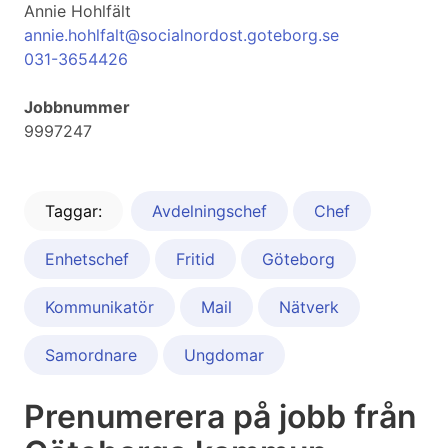
Annie Hohlfält
annie.hohlfalt@socialnordost.goteborg.se
031-3654426
Jobbnummer
9997247
Taggar:
Avdelningschef
Chef
Enhetschef
Fritid
Göteborg
Kommunikatör
Mail
Nätverk
Samordnare
Ungdomar
Prenumerera på jobb från