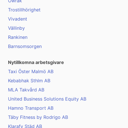
Owrak
Trostillhörighet
Vivadent
Vällinby
Rankinen
Barnsomsorgen
Nytillkomna arbetsgivare
Taxi Öster Malmö AB
Kebabhak Sthlm AB
MLA Takvård AB
United Business Solutions Equity AB
Hamno Transport AB
Täby Fitness by Rodrigo AB
Klarafy Städ AB