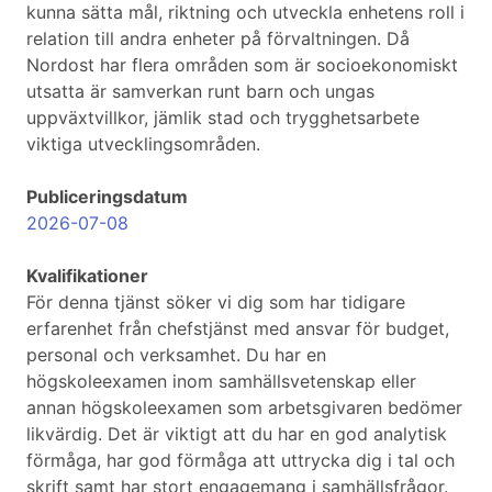
kunna sätta mål, riktning och utveckla enhetens roll i
relation till andra enheter på förvaltningen. Då
Nordost har flera områden som är socioekonomiskt
utsatta är samverkan runt barn och ungas
uppväxtvillkor, jämlik stad och trygghetsarbete
viktiga utvecklingsområden.
Publiceringsdatum
2026-07-08
Kvalifikationer
För denna tjänst söker vi dig som har tidigare
erfarenhet från chefstjänst med ansvar för budget,
personal och verksamhet. Du har en
högskoleexamen inom samhällsvetenskap eller
annan högskoleexamen som arbetsgivaren bedömer
likvärdig. Det är viktigt att du har en god analytisk
förmåga, har god förmåga att uttrycka dig i tal och
skrift samt har stort engagemang i samhällsfrågor.