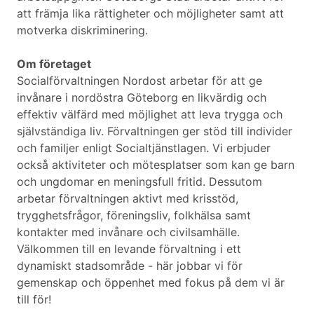
att främja lika rättigheter och möjligheter samt att
motverka diskriminering.
Om företaget
Socialförvaltningen Nordost arbetar för att ge
invånare i nordöstra Göteborg en likvärdig och
effektiv välfärd med möjlighet att leva trygga och
självständiga liv. Förvaltningen ger stöd till individer
och familjer enligt Socialtjänstlagen. Vi erbjuder
också aktiviteter och mötesplatser som kan ge barn
och ungdomar en meningsfull fritid. Dessutom
arbetar förvaltningen aktivt med krisstöd,
trygghetsfrågor, föreningsliv, folkhälsa samt
kontakter med invånare och civilsamhälle.
Välkommen till en levande förvaltning i ett
dynamiskt stadsområde - här jobbar vi för
gemenskap och öppenhet med fokus på dem vi är
till för!