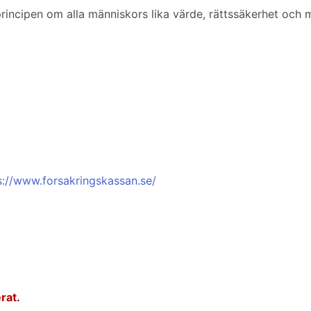
 principen om alla människors lika värde, rättssäkerhet och
s://www.forsakringskassan.se/
rat.