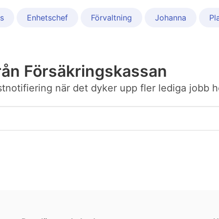
s
Enhetschef
Förvaltning
Johanna
Pl
rån Försäkringskassan
ostnotifiering när det dyker upp fler lediga jobb