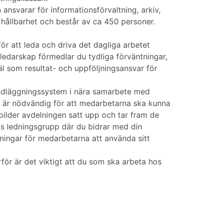
ansvarar för informationsförvaltning, arkiv,
 hållbarhet och består av ca 450 personer.
 att leda och driva det dagliga arbetet
ledarskap förmedlar du tydliga förväntningar,
äl som resultat- och uppföljningsansvar för
andläggningssystem i nära samarbete med
m är nödvändig för att medarbetarna ska kunna
bilder avdelningen satt upp och tar fram de
s ledningsgrupp där du bidrar med din
ningar för medarbetarna att använda sitt
rför är det viktigt att du som ska arbeta hos