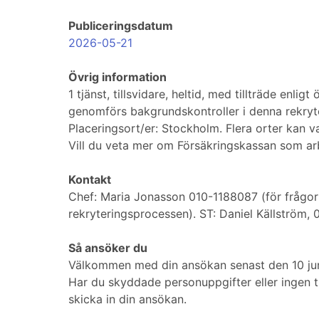
Publiceringsdatum
2026-05-21
Övrig information
1 tjänst, tillsvidare, heltid, med tillträde enl
genomförs bakgrundskontroller i denna rekryte
Placeringsort/er: Stockholm. Flera orter kan v
Vill du veta mer om Försäkringskassan som a
Kontakt
Chef: Maria Jonasson 010-1188087 (för frågor 
rekryteringsprocessen). ST: Daniel Källström,
Så ansöker du
Välkommen med din ansökan senast den 10 jun
Har du skyddade personuppgifter eller ingen ti
skicka in din ansökan.