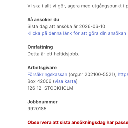
Vi ska i allt vi gör, agera med utgångspunkt i
Så ansöker du
Sista dag att ansöka är 2026-06-10
Klicka på denna länk för att göra din ansökan
Omfattning
Detta är ett heltidsjobb.
Arbetsgivare
Försäkringskassan
(org.nr 202100-5521),
http
Box 42006 (
visa karta
)
126 12 STOCKHOLM
Jobbnummer
9920185
Observera att sista ansökningsdag har passe