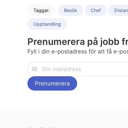
Taggar:
Besök
Chef
Distan
Upphandling
Prenumerera på jobb f
Fyll i din e-postadress för att få e-p