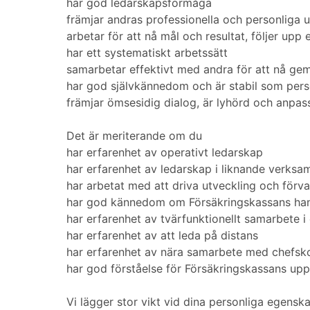
har god ledarskapsförmåga
främjar andras professionella och personliga 
arbetar för att nå mål och resultat, följer upp
har ett systematiskt arbetssätt
samarbetar effektivt med andra för att nå 
har god självkännedom och är stabil som pers
främjar ömsesidig dialog, är lyhörd och anpas
Det är meriterande om du
har erfarenhet av operativt ledarskap
har erfarenhet av ledarskap i liknande verksa
har arbetat med att driva utveckling och förv
har god kännedom om Försäkringskassans ha
har erfarenhet av tvärfunktionellt samarbete i
har erfarenhet av att leda på distans
har erfarenhet av nära samarbete med chefsko
har god förståelse för Försäkringskassans upp
Vi lägger stor vikt vid dina personliga egenska