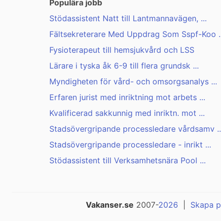
Populära jobb
Stödassistent Natt till Lantmannavägen, ...
Fältsekreterare Med Uppdrag Som Sspf-Koo ..
Fysioterapeut till hemsjukvård och LSS
Lärare i tyska åk 6-9 till flera grundsk ...
Myndigheten för vård- och omsorgsanalys ...
Erfaren jurist med inriktning mot arbets ...
Kvalificerad sakkunnig med inriktn. mot ...
Stadsövergripande processledare vårdsamv ..
Stadsövergripande processledare - inrikt ...
Stödassistent till Verksamhetsnära Pool ...
Vakanser.se
2007-
2026
|
Skapa p