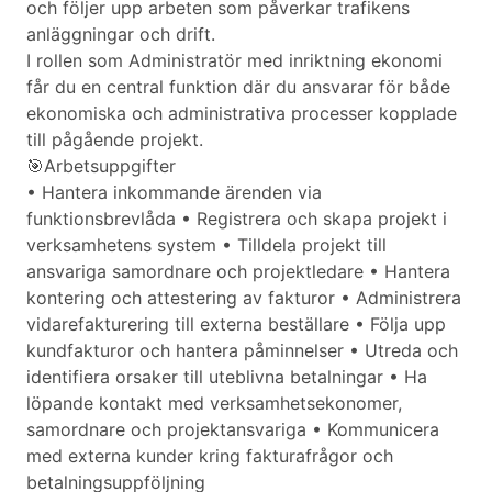
och följer upp arbeten som påverkar trafikens
anläggningar och drift.
I rollen som Administratör med inriktning ekonomi
får du en central funktion där du ansvarar för både
ekonomiska och administrativa processer kopplade
till pågående projekt.
🎯Arbetsuppgifter
• Hantera inkommande ärenden via
funktionsbrevlåda • Registrera och skapa projekt i
verksamhetens system • Tilldela projekt till
ansvariga samordnare och projektledare • Hantera
kontering och attestering av fakturor • Administrera
vidarefakturering till externa beställare • Följa upp
kundfakturor och hantera påminnelser • Utreda och
identifiera orsaker till uteblivna betalningar • Ha
löpande kontakt med verksamhetsekonomer,
samordnare och projektansvariga • Kommunicera
med externa kunder kring fakturafrågor och
betalningsuppföljning