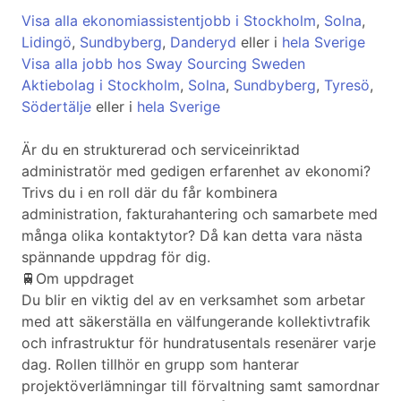
Visa alla ekonomiassistentjobb i Stockholm
,
Solna
,
Lidingö
,
Sundbyberg
,
Danderyd
eller i
hela Sverige
Visa alla jobb hos Sway Sourcing Sweden
Aktiebolag i Stockholm
,
Solna
,
Sundbyberg
,
Tyresö
,
Södertälje
eller i
hela Sverige
Är du en strukturerad och serviceinriktad
administratör med gedigen erfarenhet av ekonomi?
Trivs du i en roll där du får kombinera
administration, fakturahantering och samarbete med
många olika kontaktytor? Då kan detta vara nästa
spännande uppdrag för dig.
🚆Om uppdraget
Du blir en viktig del av en verksamhet som arbetar
med att säkerställa en välfungerande kollektivtrafik
och infrastruktur för hundratusentals resenärer varje
dag. Rollen tillhör en grupp som hanterar
projektöverlämningar till förvaltning samt samordnar