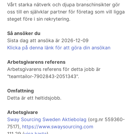
Vårt starka nätverk och djupa branschinsikter gör
oss till en självklar partner för företag som vill ligga
steget före i sin rekrytering.
Så ansöker du
Sista dag att ansöka är 2026-12-09
Klicka på denna länk för att göra din ansökan
Arbetsgivarens referens
Arbetsgivarens referens för detta jobb är
"teamtailor-7902843-2051343".
Omfattning
Detta är ett heltidsjobb.
Arbetsgivare
Sway Sourcing Sweden Aktiebolag
(org.nr 559360-
7517),
https://www.swaysourcing.com
111 29 (
visa karta
)