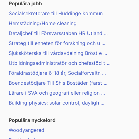
Populära jobb
Socialsekreterare till Huddinge kommun
Hemstädning/Home cleaning
Detaljchef till Försvarsstaben HR Utland ...
Strateg till enheten för forskning och u ...
Sjuksköterska till vårdavdelning Bröst e ...
Utbildningsadministratör och chefsstöd t ...
Föräldrastödjare 6-18 år, Socialförvaltn ...
Boendestödjare Till Shis Bostäder (farst ...
Lärare i SVA och geografi eller religion ...
Building physics: solar control, dayligh ...
Populära nyckelord
Woodyangered