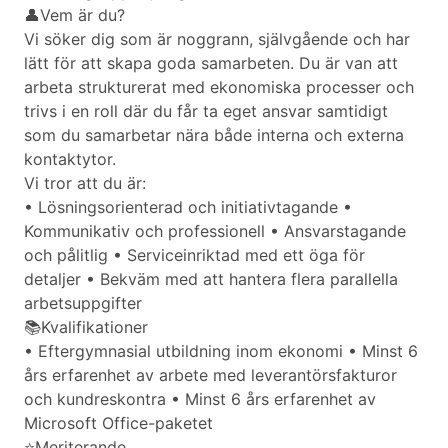
👤Vem är du?
Vi söker dig som är noggrann, självgående och har
lätt för att skapa goda samarbeten. Du är van att
arbeta strukturerat med ekonomiska processer och
trivs i en roll där du får ta eget ansvar samtidigt
som du samarbetar nära både interna och externa
kontaktytor.
Vi tror att du är:
• Lösningsorienterad och initiativtagande •
Kommunikativ och professionell • Ansvarstagande
och pålitlig • Serviceinriktad med ett öga för
detaljer • Bekväm med att hantera flera parallella
arbetsuppgifter
📚Kvalifikationer
• Eftergymnasial utbildning inom ekonomi • Minst 6
års erfarenhet av arbete med leverantörsfakturor
och kundreskontra • Minst 6 års erfarenhet av
Microsoft Office-paketet
⭐Meriterande