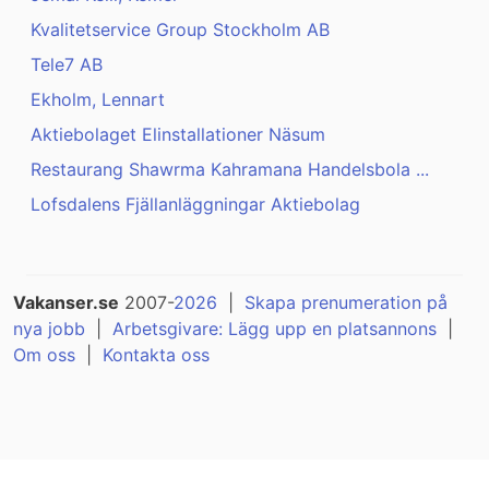
Kvalitetservice Group Stockholm AB
Tele7 AB
Ekholm, Lennart
Aktiebolaget Elinstallationer Näsum
Restaurang Shawrma Kahramana Handelsbola ...
Lofsdalens Fjällanläggningar Aktiebolag
Vakanser.se
2007-
2026
|
Skapa prenumeration på
nya jobb
|
Arbetsgivare: Lägg upp en platsannons
|
Om oss
|
Kontakta oss