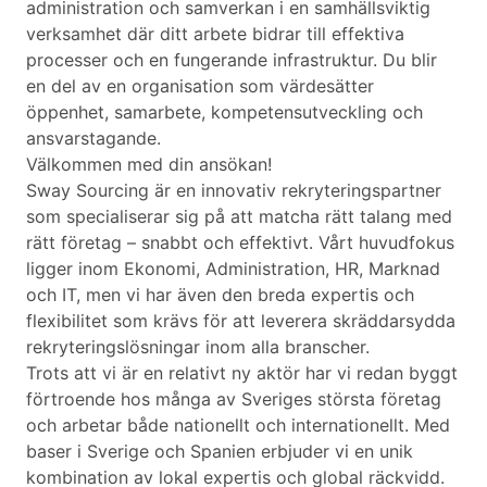
administration och samverkan i en samhällsviktig
verksamhet där ditt arbete bidrar till effektiva
processer och en fungerande infrastruktur. Du blir
en del av en organisation som värdesätter
öppenhet, samarbete, kompetensutveckling och
ansvarstagande.
Välkommen med din ansökan!
Sway Sourcing är en innovativ rekryteringspartner
som specialiserar sig på att matcha rätt talang med
rätt företag – snabbt och effektivt. Vårt huvudfokus
ligger inom Ekonomi, Administration, HR, Marknad
och IT, men vi har även den breda expertis och
flexibilitet som krävs för att leverera skräddarsydda
rekryteringslösningar inom alla branscher.
Trots att vi är en relativt ny aktör har vi redan byggt
förtroende hos många av Sveriges största företag
och arbetar både nationellt och internationellt. Med
baser i Sverige och Spanien erbjuder vi en unik
kombination av lokal expertis och global räckvidd.