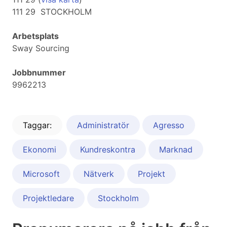
111 29 STOCKHOLM
Arbetsplats
Sway Sourcing
Jobbnummer
9962213
Taggar:
Administratör
Agresso
Ekonomi
Kundreskontra
Marknad
Microsoft
Nätverk
Projekt
Projektledare
Stockholm