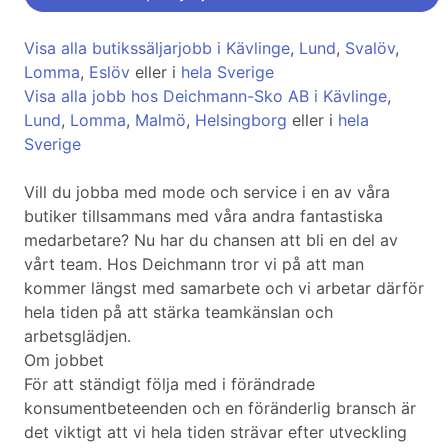
Visa alla butikssäljarjobb i Kävlinge
,
Lund
,
Svalöv
,
Lomma
,
Eslöv
eller i
hela Sverige
Visa alla jobb hos Deichmann-Sko AB i Kävlinge
,
Lund
,
Lomma
,
Malmö
,
Helsingborg
eller i
hela
Sverige
Vill du jobba med mode och service i en av våra
butiker tillsammans med våra andra fantastiska
medarbetare? Nu har du chansen att bli en del av
vårt team. Hos Deichmann tror vi på att man
kommer längst med samarbete och vi arbetar därför
hela tiden på att stärka teamkänslan och
arbetsglädjen.
Om jobbet
För att ständigt följa med i förändrade
konsumentbeteenden och en föränderlig bransch är
det viktigt att vi hela tiden strävar efter utveckling