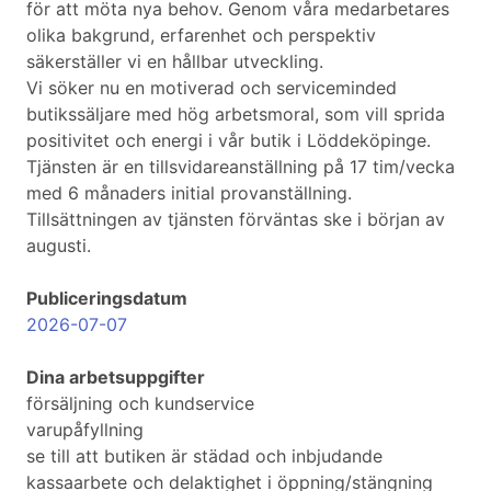
för att möta nya behov. Genom våra medarbetares
olika bakgrund, erfarenhet och perspektiv
säkerställer vi en hållbar utveckling.
Vi söker nu en motiverad och serviceminded
butikssäljare med hög arbetsmoral, som vill sprida
positivitet och energi i vår butik i Löddeköpinge.
Tjänsten är en tillsvidareanställning på 17 tim/vecka
med 6 månaders initial provanställning.
Tillsättningen av tjänsten förväntas ske i början av
augusti.
Publiceringsdatum
2026-07-07
Dina arbetsuppgifter
försäljning och kundservice
varupåfyllning
se till att butiken är städad och inbjudande
kassaarbete och delaktighet i öppning/stängning