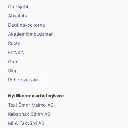
Driftsjobb
Absoluts
Dagtidsveckorna
Akademiombudsman
Rutån
Erhverv
Goof
Slöp
Robotsvetsare
Nytillkomna arbetsgivare
Taxi Öster Malmö AB
Kebabhak Sthlm AB
MLA Takvård AB