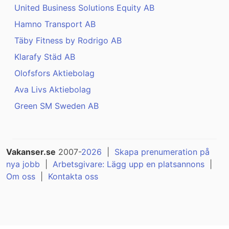
United Business Solutions Equity AB
Hamno Transport AB
Täby Fitness by Rodrigo AB
Klarafy Städ AB
Olofsfors Aktiebolag
Ava Livs Aktiebolag
Green SM Sweden AB
Vakanser.se
2007-
2026
|
Skapa prenumeration på
nya jobb
|
Arbetsgivare: Lägg upp en platsannons
|
Om oss
|
Kontakta oss