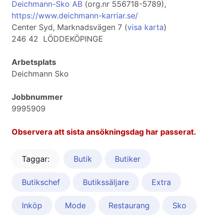
Deichmann-Sko AB
(org.nr 556718-5789),
https://www.deichmann-karriar.se/
Center Syd, Marknadsvägen 7 (
visa karta
)
246 42 LÖDDEKÖPINGE
Arbetsplats
Deichmann Sko
Jobbnummer
9995909
Observera att sista ansökningsdag har passerat.
Taggar:
Butik
Butiker
Butikschef
Butikssäljare
Extra
Inköp
Mode
Restaurang
Sko