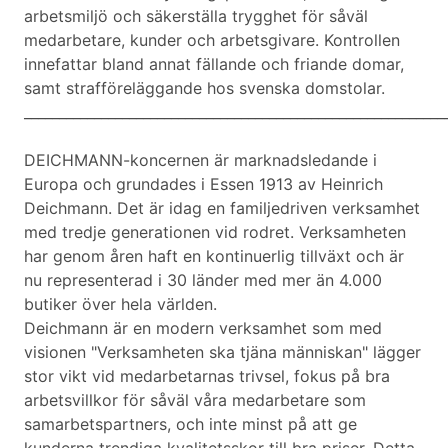
arbetsmiljö och säkerställa trygghet för såväl
medarbetare, kunder och arbetsgivare. Kontrollen
innefattar bland annat fällande och friande domar,
samt strafföreläggande hos svenska domstolar.
____________________________________________________________
DEICHMANN-koncernen är marknadsledande i
Europa och grundades i Essen 1913 av Heinrich
Deichmann. Det är idag en familjedriven verksamhet
med tredje generationen vid rodret. Verksamheten
har genom åren haft en kontinuerlig tillväxt och är
nu representerad i 30 länder med mer än 4.000
butiker över hela världen.
Deichmann är en modern verksamhet som med
visionen "Verksamheten ska tjäna människan" lägger
stor vikt vid medarbetarnas trivsel, fokus på bra
arbetsvillkor för såväl våra medarbetare som
samarbetspartners, och inte minst på att ge