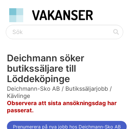
Deichmann söker
butikssäljare till
Löddeköpinge
Deichmann-Sko AB / Butikssäljarjobb /
Kävlinge
Observera att sista ansökningsdag har
passerat.
Prenumerera på nya jobb hos Deichmann-Sko AB