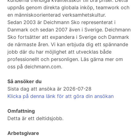
kunderna trendiga kvalitetsskor till bra priser. Detta
uppnås genom direkta globala inköp, teamwork och
en människoorienterad verksamhetskultur.
Sedan 2003 är Deichmann Sko representerat i
Danmark och sedan 2007 även i Sverige. Deichmann
Sko fortsätter att expandera i Sverige och Danmark
de närmaste åren. Vi kan erbjuda dig ett spännande
jobb där du har möjlighet att utvecklas både
professionellt och personligen. Läs gärna mer om
oss på deichmann.com.
Så ansöker du
Sista dag att ansöka är 2026-07-28
Klicka på denna länk för att göra din ansökan
Omfattning
Detta är ett deltidsjobb.
Arbetsgivare