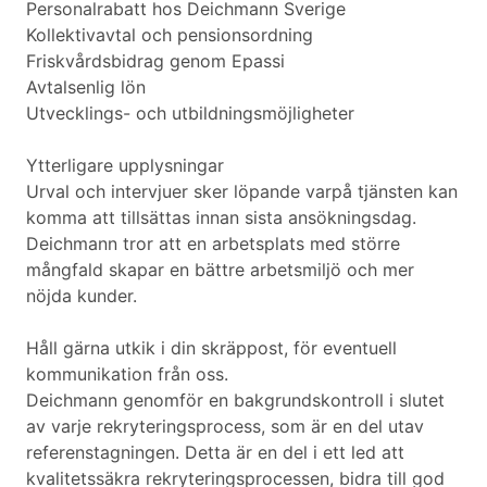
Personalrabatt hos Deichmann Sverige
Kollektivavtal och pensionsordning
Friskvårdsbidrag genom Epassi
Avtalsenlig lön
Utvecklings- och utbildningsmöjligheter
Ytterligare upplysningar
Urval och intervjuer sker löpande varpå tjänsten kan
komma att tillsättas innan sista ansökningsdag.
Deichmann tror att en arbetsplats med större
mångfald skapar en bättre arbetsmiljö och mer
nöjda kunder.
Håll gärna utkik i din skräppost, för eventuell
kommunikation från oss.
Deichmann genomför en bakgrundskontroll i slutet
av varje rekryteringsprocess, som är en del utav
referenstagningen. Detta är en del i ett led att
kvalitetssäkra rekryteringsprocessen, bidra till god