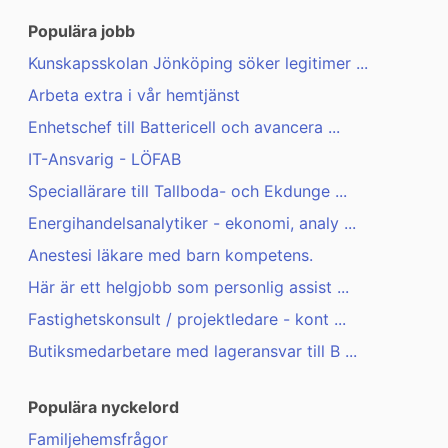
Populära jobb
Kunskapsskolan Jönköping söker legitimer ...
Arbeta extra i vår hemtjänst
Enhetschef till Battericell och avancera ...
IT-Ansvarig - LÖFAB
Speciallärare till Tallboda- och Ekdunge ...
Energihandelsanalytiker - ekonomi, analy ...
Anestesi läkare med barn kompetens.
Här är ett helgjobb som personlig assist ...
Fastighetskonsult / projektledare - kont ...
Butiksmedarbetare med lageransvar till B ...
Populära nyckelord
Familjehemsfrågor