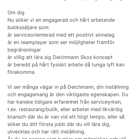
Om dig
Nu söker vi en engagerad och hårt arbetande
butikssäljare som:
är serviceorienterad med ett positivt sinnelag
är en teamplayer som ser möjligheter framför
begränsningar
är villig att lära sig Deichmann Skos koncept
är beredd på hårt fysiskt arbete då tunga lyft kan
förekomma
Vi ser många vägar in på Deichmann, din inställning
och engagemang är den viktigaste egenskapen. Du
har kanske tidigare erfarenhet från serviceyrken,
t.ex. restaurang/butik, eller arbetat med likvärdig
bransch där du är van vid ett högt tempo, eller så
söker du ditt första jobb där du vill lära dig,
utvecklas och har rätt inställning.