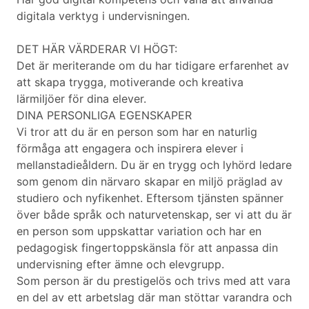
digitala verktyg i undervisningen.
DET HÄR VÄRDERAR VI HÖGT:
Det är meriterande om du har tidigare erfarenhet av
att skapa trygga, motiverande och kreativa
lärmiljöer för dina elever.
DINA PERSONLIGA EGENSKAPER
Vi tror att du är en person som har en naturlig
förmåga att engagera och inspirera elever i
mellanstadieåldern. Du är en trygg och lyhörd ledare
som genom din närvaro skapar en miljö präglad av
studiero och nyfikenhet. Eftersom tjänsten spänner
över både språk och naturvetenskap, ser vi att du är
en person som uppskattar variation och har en
pedagogisk fingertoppskänsla för att anpassa din
undervisning efter ämne och elevgrupp.
Som person är du prestigelös och trivs med att vara
en del av ett arbetslag där man stöttar varandra och