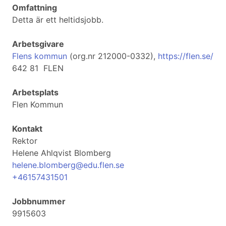
Omfattning
Detta är ett heltidsjobb.
Arbetsgivare
Flens kommun
(org.nr 212000-0332),
https://flen.se/
642 81 FLEN
Arbetsplats
Flen Kommun
Kontakt
Rektor
Helene Ahlqvist Blomberg
helene.blomberg@edu.flen.se
+46157431501
Jobbnummer
9915603