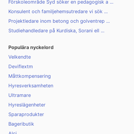
Förskoleområde Syd söker en pedagogisk a ...
Konsulent och familjehemsutredare vi sök ...
Projektledare inom betong och golventrep ...
Studiehandledare på Kurdiska, Sorani ell ...
Populära nyckelord
Velkendte
Deviflextm
Måttkompensering
Hyresverksamheten
Ultramare
Hyreslägenheter
Sparaprodukter
Bageributik
Alci