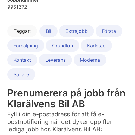
9951272
Taggar:
Bil
Extrajobb
Första
Försäljning
Grundlön
Karlstad
Kontakt
Leverans
Moderna
Säljare
Prenumerera på jobb från
Klarälvens Bil AB
Fyll i din e-postadress för att få e-
postnotifiering när det dyker upp fler
lediga jobb hos Klarälvens Bil AB: