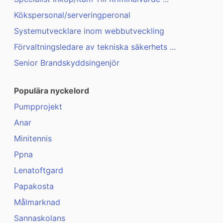
Kökspersonal/serveringperonal
Systemutvecklare inom webbutveckling
Förvaltningsledare av tekniska säkerhets ...
Senior Brandskyddsingenjör
Populära nyckelord
Pumpprojekt
Anar
Minitennis
Ppna
Lenatoftgard
Papakosta
Målmarknad
Sannaskolans