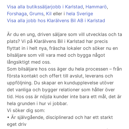
Visa alla butikssäljarjobb i Karlstad
,
Hammarö
,
Forshaga
,
Grums
,
Kil
eller i
hela Sverige
Visa alla jobb hos Klarälvens Bil AB i Karlstad
Är du en ung, driven säljare som vill utvecklas och ta
plats? Vi på Klarälvens Bil i Karlstad har precis
flyttat in i helt nya, fräscha lokaler och söker nu en
bilsäljare som vill vara med och bygga något
långsiktigt med oss.
Som bilsäljare hos oss äger du hela processen – från
första kontakt och offert till avslut, leverans och
uppföljning. Du skapar en kundupplevelse utöver
det vanliga och bygger relationer som håller över
tid. Hos oss är nöjda kunder inte bara ett mål, det är
hela grunden i hur vi jobbar.
Vi söker dig som:
• Är självgående, disciplinerad och har ett starkt
eget driv