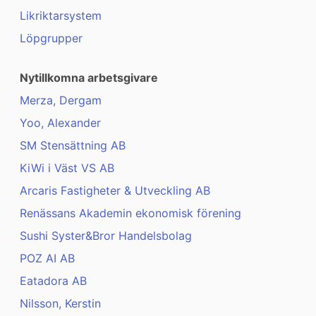
Likriktarsystem
Löpgrupper
Nytillkomna arbetsgivare
Merza, Dergam
Yoo, Alexander
SM Stensättning AB
KiWi i Väst VS AB
Arcaris Fastigheter & Utveckling AB
Renässans Akademin ekonomisk förening
Sushi Syster&Bror Handelsbolag
POZ AI AB
Eatadora AB
Nilsson, Kerstin