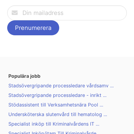
Populära jobb
Stadsövergripande processledare vårdsamv ...
Stadsövergripande processledare - inrikt ...
Stödassistent till Verksamhetsnära Pool ...
Undersköterska slutenvård till hematolog ...
Specialist inköp till Kriminalvårdens IT ...
Specialist Inköp/itam Till Kriminalvårde ...