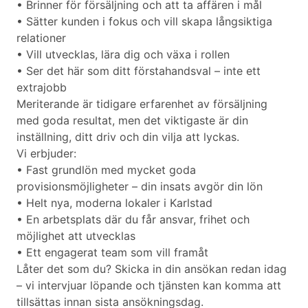
• Brinner för försäljning och att ta affären i mål
• Sätter kunden i fokus och vill skapa långsiktiga
relationer
• Vill utvecklas, lära dig och växa i rollen
• Ser det här som ditt förstahandsval – inte ett
extrajobb
Meriterande är tidigare erfarenhet av försäljning
med goda resultat, men det viktigaste är din
inställning, ditt driv och din vilja att lyckas.
Vi erbjuder:
• Fast grundlön med mycket goda
provisionsmöjligheter – din insats avgör din lön
• Helt nya, moderna lokaler i Karlstad
• En arbetsplats där du får ansvar, frihet och
möjlighet att utvecklas
• Ett engagerat team som vill framåt
Låter det som du? Skicka in din ansökan redan idag
– vi intervjuar löpande och tjänsten kan komma att
tillsättas innan sista ansökningsdag.