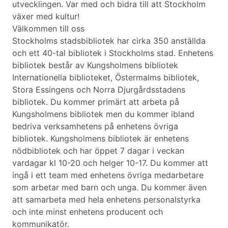
utvecklingen. Var med och bidra till att Stockholm
växer med kultur!
Välkommen till oss
Stockholms stadsbibliotek har cirka 350 anställda
och ett 40-tal bibliotek i Stockholms stad. Enhetens
bibliotek består av Kungsholmens bibliotek
Internationella biblioteket, Östermalms bibliotek,
Stora Essingens och Norra Djurgårdsstadens
bibliotek. Du kommer primärt att arbeta på
Kungsholmens bibliotek men du kommer ibland
bedriva verksamhetens på enhetens övriga
bibliotek. Kungsholmens bibliotek är enhetens
nödbibliotek och har öppet 7 dagar i veckan
vardagar kl 10-20 och helger 10-17. Du kommer att
ingå i ett team med enhetens övriga medarbetare
som arbetar med barn och unga. Du kommer även
att samarbeta med hela enhetens personalstyrka
och inte minst enhetens producent och
kommunikatör.