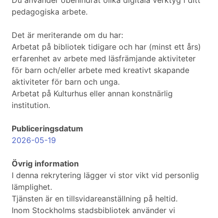
Du använder obehindrat olika digitala verktyg i ditt
pedagogiska arbete.
Det är meriterande om du har:
Arbetat på bibliotek tidigare och har (minst ett års)
erfarenhet av arbete med läsfrämjande aktiviteter
för barn och/eller arbete med kreativt skapande
aktiviteter för barn och unga.
Arbetat på Kulturhus eller annan konstnärlig
institution.
Publiceringsdatum
2026-05-19
Övrig information
I denna rekrytering lägger vi stor vikt vid personlig
lämplighet.
Tjänsten är en tillsvidareanställning på heltid.
Inom Stockholms stadsbibliotek använder vi