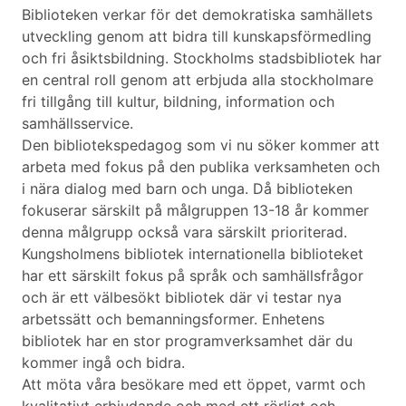
Biblioteken verkar för det demokratiska samhällets
utveckling genom att bidra till kunskapsförmedling
och fri åsiktsbildning. Stockholms stadsbibliotek har
en central roll genom att erbjuda alla stockholmare
fri tillgång till kultur, bildning, information och
samhällsservice.
Den bibliotekspedagog som vi nu söker kommer att
arbeta med fokus på den publika verksamheten och
i nära dialog med barn och unga. Då biblioteken
fokuserar särskilt på målgruppen 13-18 år kommer
denna målgrupp också vara särskilt prioriterad.
Kungsholmens bibliotek internationella biblioteket
har ett särskilt fokus på språk och samhällsfrågor
och är ett välbesökt bibliotek där vi testar nya
arbetssätt och bemanningsformer. Enhetens
bibliotek har en stor programverksamhet där du
kommer ingå och bidra.
Att möta våra besökare med ett öppet, varmt och