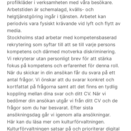
profilkläder i verksamheten med våra besökare.
Arbetstiden är schemalagd, kvälls- och
helgtjänstgöring ingår i tjänsten. Arbetet kan
periodvis vara fysiskt krävande vid lyft och flytt av
media.
Stockholms stad arbetar med kompetensbaserad
rekrytering som syftar till att se till varje persons
kompetens och därmed motverka diskriminering.
Vi rekryterar utan personligt brev för att stärka
fokus på kompetens och erfarenhet för denna roll.
När du skickar in din ansökan får du svara på ett
antal frågor. Vi önskar att du svarar konkret och
kortfattat på frågorna samt att det finns en tydlig
koppling mellan dina svar och ditt CV. När vi
bedömer din ansökan utgår vi från ditt CV och de
frågor som du har besvarat. Efter sista
ansökningsdag går vi igenom alla ansökningar.
Här kan du läsa mer om kulturförvaltningen.
Kulturförvaltningen satsar på och prioriterar digital