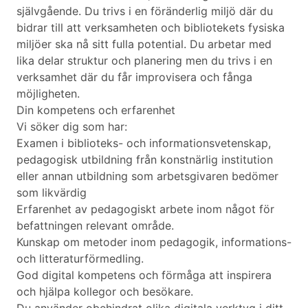
självgående. Du trivs i en föränderlig miljö där du
bidrar till att verksamheten och bibliotekets fysiska
miljöer ska nå sitt fulla potential. Du arbetar med
lika delar struktur och planering men du trivs i en
verksamhet där du får improvisera och fånga
möjligheten.
Din kompetens och erfarenhet
Vi söker dig som har:
Examen i biblioteks- och informationsvetenskap,
pedagogisk utbildning från konstnärlig institution
eller annan utbildning som arbetsgivaren bedömer
som likvärdig
Erfarenhet av pedagogiskt arbete inom något för
befattningen relevant område.
Kunskap om metoder inom pedagogik, informations-
och litteraturförmedling.
God digital kompetens och förmåga att inspirera
och hjälpa kollegor och besökare.