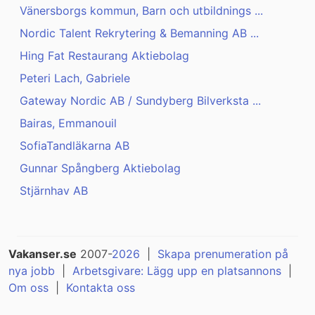
Vänersborgs kommun, Barn och utbildnings ...
Nordic Talent Rekrytering & Bemanning AB ...
Hing Fat Restaurang Aktiebolag
Peteri Lach, Gabriele
Gateway Nordic AB / Sundyberg Bilverksta ...
Bairas, Emmanouil
SofiaTandläkarna AB
Gunnar Spångberg Aktiebolag
Stjärnhav AB
Vakanser.se
2007-
2026
|
Skapa prenumeration på
nya jobb
|
Arbetsgivare: Lägg upp en platsannons
|
Om oss
|
Kontakta oss