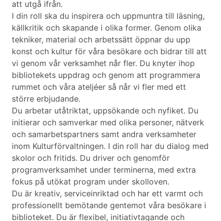
att utgå ifrån.
I din roll ska du inspirera och uppmuntra till läsning,
källkritik och skapande i olika former. Genom olika
tekniker, material och arbetssätt öppnar du upp
konst och kultur för våra besökare och bidrar till att
vi genom vår verksamhet når fler. Du knyter ihop
bibliotekets uppdrag och genom att programmera
rummet och våra ateljéer så når vi fler med ett
större erbjudande.
Du arbetar utåtriktat, uppsökande och nyfiket. Du
initierar och samverkar med olika personer, nätverk
och samarbetspartners samt andra verksamheter
inom Kulturförvaltningen. I din roll har du dialog med
skolor och fritids. Du driver och genomför
programverksamhet under terminerna, med extra
fokus på utökat program under skolloven.
Du är kreativ, serviceinriktad och har ett varmt och
professionellt bemötande gentemot våra besökare i
biblioteket. Du är flexibel, initiativtagande och