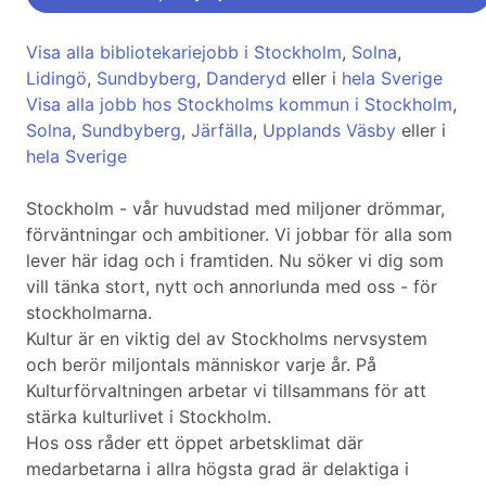
Visa alla bibliotekariejobb i Stockholm
,
Solna
,
Lidingö
,
Sundbyberg
,
Danderyd
eller i
hela Sverige
Visa alla jobb hos Stockholms kommun i Stockholm
,
Solna
,
Sundbyberg
,
Järfälla
,
Upplands Väsby
eller i
hela Sverige
Stockholm - vår huvudstad med miljoner drömmar,
förväntningar och ambitioner. Vi jobbar för alla som
lever här idag och i framtiden. Nu söker vi dig som
vill tänka stort, nytt och annorlunda med oss - för
stockholmarna.
Kultur är en viktig del av Stockholms nervsystem
och berör miljontals människor varje år. På
Kulturförvaltningen arbetar vi tillsammans för att
stärka kulturlivet i Stockholm.
Hos oss råder ett öppet arbetsklimat där
medarbetarna i allra högsta grad är delaktiga i