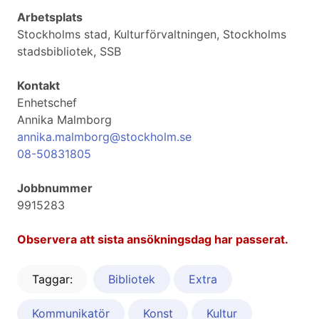
Arbetsplats
Stockholms stad, Kulturförvaltningen, Stockholms
stadsbibliotek, SSB
Kontakt
Enhetschef
Annika Malmborg
annika.malmborg@stockholm.se
08-50831805
Jobbnummer
9915283
Observera att sista ansökningsdag har passerat.
Taggar:
Bibliotek
Extra
Kommunikatör
Konst
Kultur