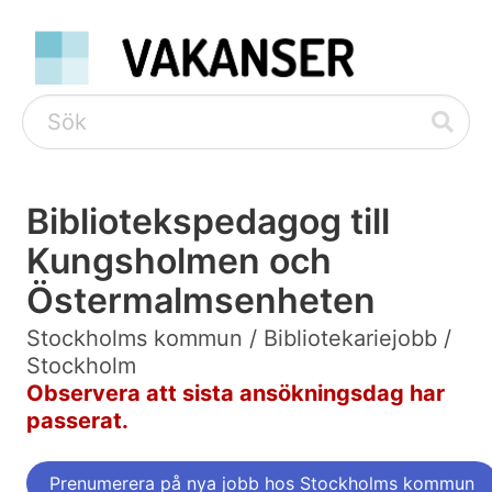
Bibliotekspedagog till
Kungsholmen och
Östermalmsenheten
Stockholms kommun / Bibliotekariejobb /
Stockholm
Observera att sista ansökningsdag har
passerat.
Prenumerera på nya jobb hos Stockholms kommun