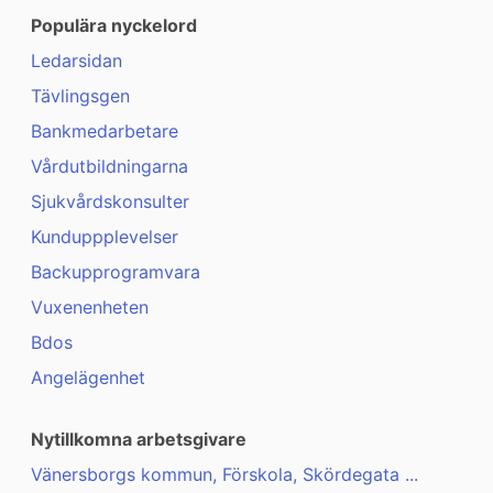
Populära nyckelord
Ledarsidan
Tävlingsgen
Bankmedarbetare
Vårdutbildningarna
Sjukvårdskonsulter
Kunduppplevelser
Backupprogramvara
Vuxenenheten
Bdos
Angelägenhet
Nytillkomna arbetsgivare
Vänersborgs kommun, Förskola, Skördegata ...