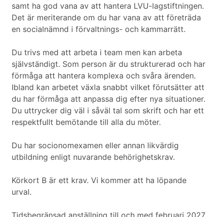
samt ha god vana av att hantera LVU-lagstiftningen.
Det är meriterande om du har vana av att företräda
en socialnämnd i förvaltnings- och kammarrätt.
Du trivs med att arbeta i team men kan arbeta
självständigt. Som person är du strukturerad och har
förmåga att hantera komplexa och svåra ärenden.
Ibland kan arbetet växla snabbt vilket förutsätter att
du har förmåga att anpassa dig efter nya situationer.
Du uttrycker dig väl i såväl tal som skrift och har ett
respektfullt bemötande till alla du möter.
Du har socionomexamen eller annan likvärdig
utbildning enligt nuvarande behörighetskrav.
Körkort B är ett krav. Vi kommer att ha löpande
urval.
Tidsbegränsad anställning till och med februari 2027