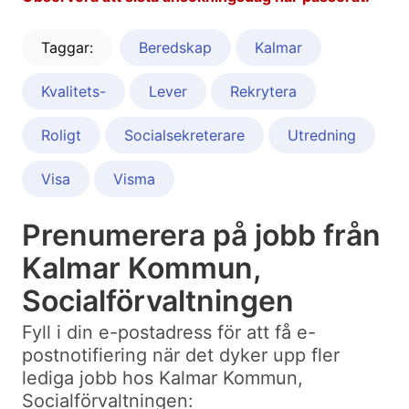
Taggar:
Beredskap
Kalmar
Kvalitets-
Lever
Rekrytera
Roligt
Socialsekreterare
Utredning
Visa
Visma
Prenumerera på jobb från
Kalmar Kommun,
Socialförvaltningen
Fyll i din e-postadress för att få e-
postnotifiering när det dyker upp fler
lediga jobb hos Kalmar Kommun,
Socialförvaltningen: