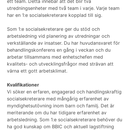
ett team. Detta innebär att det blir två
utredningsenheter med två team i varje. Varje team
har en 1:e socialsekreterare kopplad till sig.
Som 1:e socialsekreterare ger du stöd och
arbetsledning vid planering av utredningar och
verkställande av insatser. Du har huvudansvaret för
behandlingskonferens en gång i veckan och du
arbetar tillsammans med enhetschefen med
kvalitets- och utvecklingsfrågor med strävan att
värna ett gott arbetsklimat.
Kvalifikationer
Vi söker en erfaren, engagerad och handlingskraftig
socialsekreterare med mångårig erfarenhet av
myndighetsutövning inom barn och familj. Det är
meriterande om du har tidigare erfarenhet av
arbetsledning. Som 1:e socialsekreterare behöver du
ha god kunskap om BBIC och aktuell lagstiftning