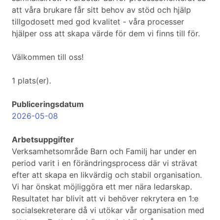
att våra brukare får sitt behov av stöd och hjälp
tillgodosett med god kvalitet - våra processer
hjälper oss att skapa värde för dem vi finns till för.
Välkommen till oss!
1 plats(er).
Publiceringsdatum
2026-05-08
Arbetsuppgifter
Verksamhetsområde Barn och Familj har under en
period varit i en förändringsprocess där vi strävat
efter att skapa en likvärdig och stabil organisation.
Vi har önskat möjliggöra ett mer nära ledarskap.
Resultatet har blivit att vi behöver rekrytera en 1:e
socialsekreterare då vi utökar vår organisation med