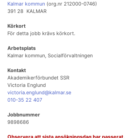
Kalmar kommun
(org.nr 212000-0746)
391 28 KALMAR
Körkort
För detta jobb krävs körkort.
Arbetsplats
Kalmar kommun, Socialförvaltningen
Kontakt
Akademikerförbundet SSR
Victoria Englund
victoria.englund@kalmar.se
010-35 22 407
Jobbnummer
9898686
Observera att sista ansökningsdag har passerat.