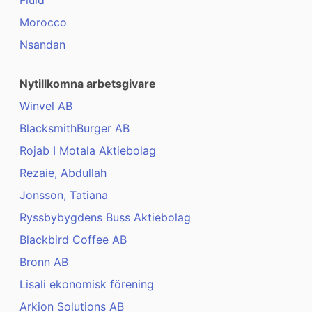
Fluid
Morocco
Nsandan
Nytillkomna arbetsgivare
Winvel AB
BlacksmithBurger AB
Rojab I Motala Aktiebolag
Rezaie, Abdullah
Jonsson, Tatiana
Ryssbybygdens Buss Aktiebolag
Blackbird Coffee AB
Bronn AB
Lisali ekonomisk förening
Arkion Solutions AB