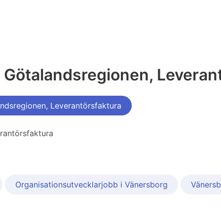
a Götalandsregionen, Leveran
ndsregionen, Leverantörsfaktura
rantörsfaktura
Organisationsutvecklarjobb i Vänersborg
Vänersb