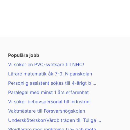
Populära jobb
Vi söker en PVC-svetsare till NHC!
Lärare matematik åk 7-9, Nipanskolan
Personlig assistent sökes till 4-årigt b ...
Paralegal med minst 1 års erfarenhet
Vi söker behovspersonal till industrin!
Vaktmästare till Försvarshögskolan
Undersköterskor/Vårdbiträden till Tullga ...
Slöjdlärare med inriktning trä- och meta ...