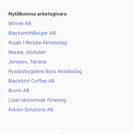
Nytillkomna arbetsgivare
Winvel AB
BlacksmithBurger AB
Rojab I Motala Aktiebolag
Rezaie, Abdullah
Jonsson, Tatiana
Ryssbybygdens Buss Aktiebolag
Blackbird Coffee AB
Bronn AB
Lisali ekonomisk förening
Arkion Solutions AB