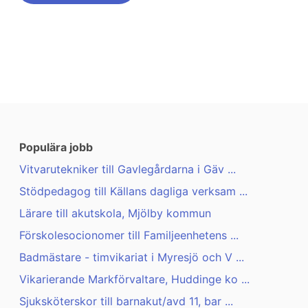
Populära jobb
Vitvarutekniker till Gavlegårdarna i Gäv ...
Stödpedagog till Källans dagliga verksam ...
Lärare till akutskola, Mjölby kommun
Förskolesocionomer till Familjeenhetens ...
Badmästare - timvikariat i Myresjö och V ...
Vikarierande Markförvaltare, Huddinge ko ...
Sjuksköterskor till barnakut/avd 11, bar ...