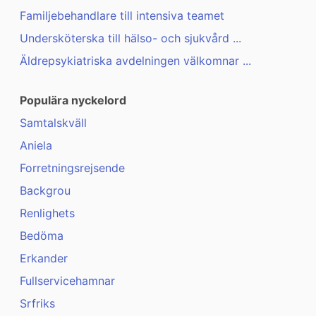
Familjebehandlare till intensiva teamet
Undersköterska till hälso- och sjukvård ...
Äldrepsykiatriska avdelningen välkomnar ...
Populära nyckelord
Samtalskväll
Aniela
Forretningsrejsende
Backgrou
Renlighets
Bedöma
Erkander
Fullservicehamnar
Srfriks