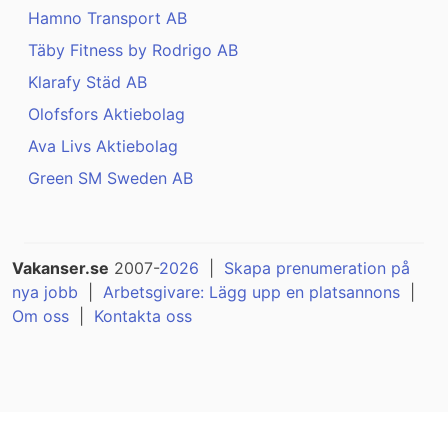
Hamno Transport AB
Täby Fitness by Rodrigo AB
Klarafy Städ AB
Olofsfors Aktiebolag
Ava Livs Aktiebolag
Green SM Sweden AB
Vakanser.se
2007-
2026
|
Skapa prenumeration på
nya jobb
|
Arbetsgivare: Lägg upp en platsannons
|
Om oss
|
Kontakta oss