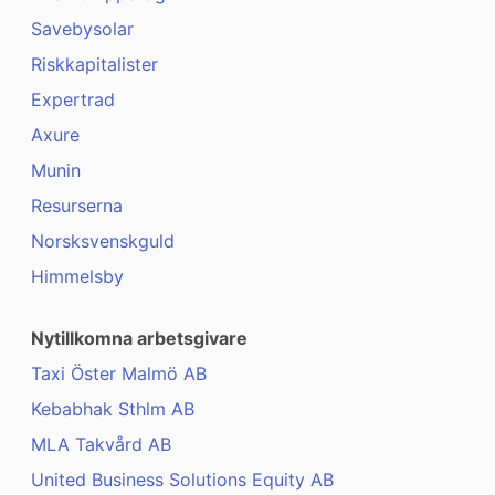
Savebysolar
Riskkapitalister
Expertrad
Axure
Munin
Resurserna
Norsksvenskguld
Himmelsby
Nytillkomna arbetsgivare
Taxi Öster Malmö AB
Kebabhak Sthlm AB
MLA Takvård AB
United Business Solutions Equity AB