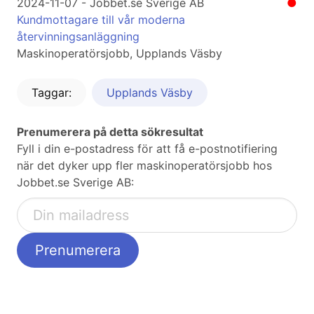
2024-11-07 - Jobbet.se Sverige AB
●
Kundmottagare till vår moderna
återvinningsanläggning
Maskinoperatörsjobb, Upplands Väsby
Taggar:
Upplands Väsby
Prenumerera på detta sökresultat
Fyll i din e-postadress för att få e-postnotifiering
när det dyker upp fler maskinoperatörsjobb hos
Jobbet.se Sverige AB: