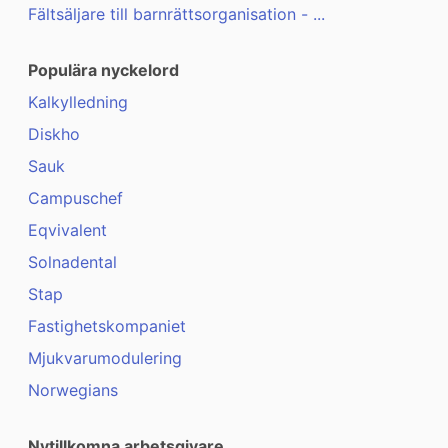
Fältsäljare till barnrättsorganisation - ...
Populära nyckelord
Kalkylledning
Diskho
Sauk
Campuschef
Eqvivalent
Solnadental
Stap
Fastighetskompaniet
Mjukvarumodulering
Norwegians
Nytillkomna arbetsgivare