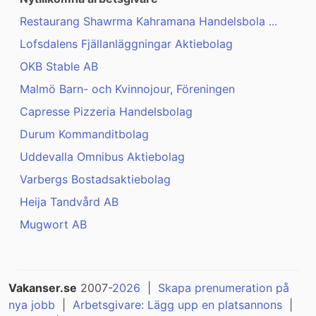
Restaurang Shawrma Kahramana Handelsbola ...
Lofsdalens Fjällanläggningar Aktiebolag
OKB Stable AB
Malmö Barn- och Kvinnojour, Föreningen
Capresse Pizzeria Handelsbolag
Durum Kommanditbolag
Uddevalla Omnibus Aktiebolag
Varbergs Bostadsaktiebolag
Heija Tandvård AB
Mugwort AB
Vakanser.se
2007-
2026
|
Skapa prenumeration på
nya jobb
|
Arbetsgivare: Lägg upp en platsannons
|