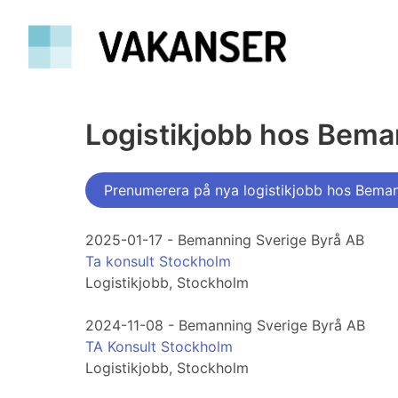
Logistikjobb hos Bema
Prenumerera på nya logistikjobb hos Bema
2025-01-17 - Bemanning Sverige Byrå AB
Ta konsult Stockholm
Logistikjobb, Stockholm
2024-11-08 - Bemanning Sverige Byrå AB
TA Konsult Stockholm
Logistikjobb, Stockholm