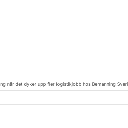
ering när det dyker upp fler logistikjobb hos Bemanning Sver