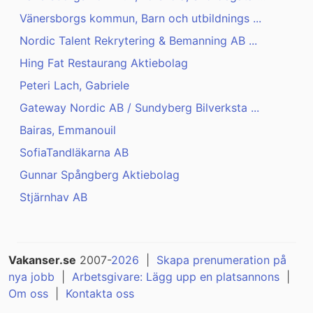
Vänersborgs kommun, Barn och utbildnings ...
Nordic Talent Rekrytering & Bemanning AB ...
Hing Fat Restaurang Aktiebolag
Peteri Lach, Gabriele
Gateway Nordic AB / Sundyberg Bilverksta ...
Bairas, Emmanouil
SofiaTandläkarna AB
Gunnar Spångberg Aktiebolag
Stjärnhav AB
Vakanser.se
2007-
2026
|
Skapa prenumeration på
nya jobb
|
Arbetsgivare: Lägg upp en platsannons
|
Om oss
|
Kontakta oss