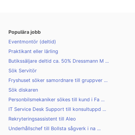
Populära jobb
Eventmontör (deltid)
Praktikant eller lärling
Butikssäljare deltid ca. 50% Dressmann M ...
Sök Servitör
Fryshuset söker samordnare till gruppver ...
Sök diskaren
Personbilsmekaniker sökes till kund i Fa ...
IT Service Desk Support till konsultuppd ...
Rekryteringsassistent till Aleo
Underhållschef till Bollsta sågverk i na ...